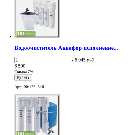
Водоочиститель Аквафор исполнение...
6 045
руб
x
6 500
Скидка 7%
Арт.: 00/1264346