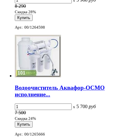
x
8 290
Скидка 28%
Арт.: 00/1264598
Водоочиститель Аквафор-ОСМО
исполнение...
5 700
руб
x
7 500
Скидка 24%
Арт.: 00/1265666