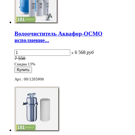
Водоочиститель Аквафор-ОСМО
исполнение...
6 568
руб
x
7 550
Скидка 13%
Арт.: 00/1265906