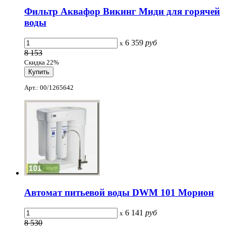
Фильтр Аквафор Викинг Миди для горячей
воды
6 359
руб
x
8 153
Скидка 22%
Арт.: 00/1265642
Автомат питьевой воды DWM 101 Морион
6 141
руб
x
8 530