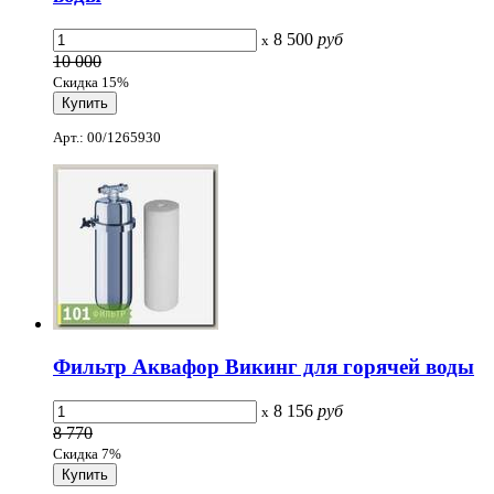
8 500
руб
x
10 000
Скидка 15%
Арт.: 00/1265930
Фильтр Аквафор Викинг для горячей воды
8 156
руб
x
8 770
Скидка 7%