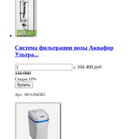
Система фильтрации воды Аквафор
Ультра...
104 400
руб
x
116 000
Скидка 10%
Арт.: 00/1264382