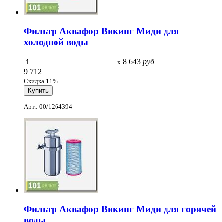
Фильтр Аквафор Викинг Миди для
холодной воды
8 643
руб
x
9 712
Скидка 11%
Арт.: 00/1264394
Фильтр Аквафор Викинг Миди для горячей
воды