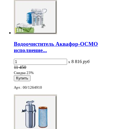
Водоочиститель Аквафор-ОСМО
исполнение...
8 816
руб
x
11 450
Скидка 23%
Арт.: 00/1264910