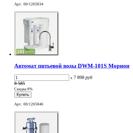
Арт.: 00/1265834
Автомат питьевой воды DWM-101S Морион
7 898
руб
x
8 585
Скидка 8%
Арт.: 00/1265846