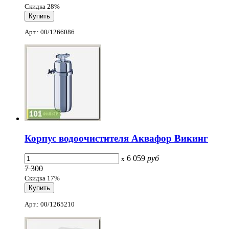
Скидка 28%
Арт.: 00/1266086
Корпус водоочистителя Аквафор Викинг
6 059
руб
x
7 300
Скидка 17%
Арт.: 00/1265210