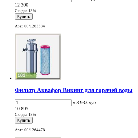
12 300
Скидка 13%
Арт.: 00/1265534
Фильтр Аквафор Викинг для горячей воды
8 933
руб
x
10 895
Скидка 18%
Арт.: 00/1264478