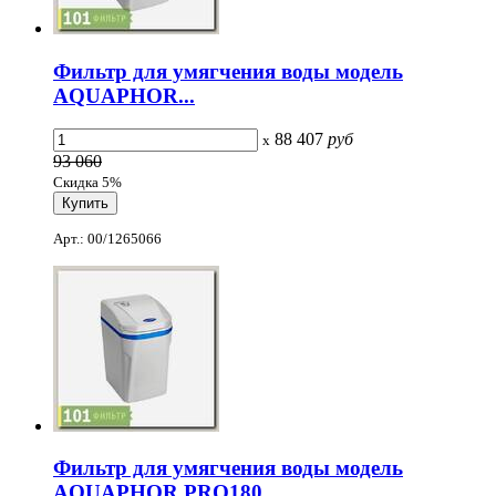
Фильтр для умягчения воды модель
AQUAPHOR...
88 407
руб
x
93 060
Скидка 5%
Арт.: 00/1265066
Фильтр для умягчения воды модель
AQUAPHOR PRO180