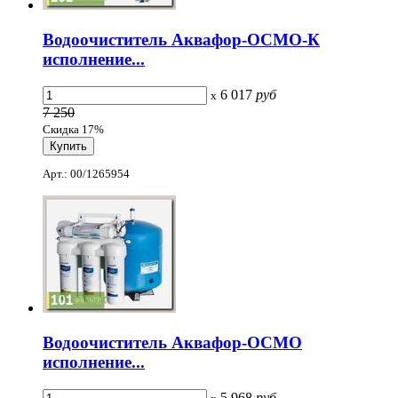
Водоочиститель Аквафор-ОСМО-К
исполнение...
6 017
руб
x
7 250
Скидка 17%
Арт.: 00/1265954
Водоочиститель Аквафор-ОСМО
исполнение...
5 968
руб