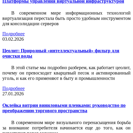
Платформы управления виртуальной инфраструктурой
В современном мире информационных технологий
виртуализация перестала быть просто удобным инструментом
для консолидации серверов
Подробнее
03.02.2026
Цеолит: Природный «интеллектуальный» фильтр для
очистки воды
В этой статье мы подробно разберем, как работает цеолит,
почему он превосходит кварцевый песок и активированный
уголь, и как его применяют в быту и промышленности
Подробнее
27.01.2026
Оклейка витрин виниловыми пленками: руководство по
преображению торгового пространства
В современном мире визуального перенасыщения борьба
за внимание потребителя начинается еще до того, как он