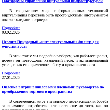
Платформы управления виртуальной инфраструктурой
В современном мире информационных технологий
виртуализация перестала быть просто удобным инструментом
для консолидации серверов
Подробнее
03.02.2026
Цеолит: Природный «интеллектуальный» фильтр для
очистки воды
В этой статье мы подробно разберем, как работает цеолит,
почему он превосходит кварцевый песок и активированный
уголь, и как его применяют в быту и промышленности
Подробнее
27.01.2026
Оклейка витрин виниловыми пленками: руководство по
преображению торгового пространства
В современном мире визуального перенасыщения борьба
за внимание потребителя начинается еще до того, как он