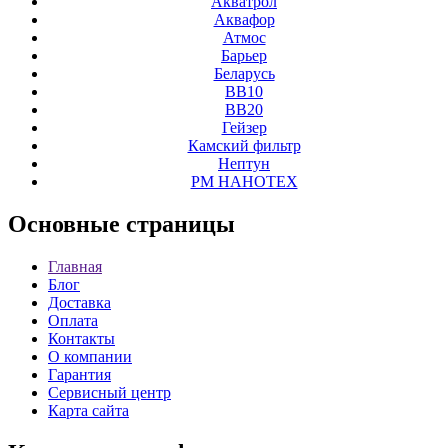
Акватрол
Аквафор
Атмос
Барьер
Беларусь
ВВ10
ВВ20
Гейзер
Камский фильтр
Нептун
РМ НАНОТЕХ
Основные
страницы
Главная
Блог
Доставка
Оплата
Контакты
О компании
Гарантия
Сервисный центр
Карта сайта