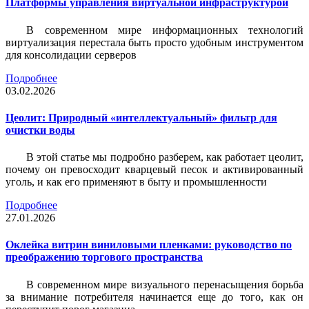
Платформы управления виртуальной инфраструктурой
В современном мире информационных технологий
виртуализация перестала быть просто удобным инструментом
для консолидации серверов
Подробнее
03.02.2026
Цеолит: Природный «интеллектуальный» фильтр для
очистки воды
В этой статье мы подробно разберем, как работает цеолит,
почему он превосходит кварцевый песок и активированный
уголь, и как его применяют в быту и промышленности
Подробнее
27.01.2026
Оклейка витрин виниловыми пленками: руководство по
преображению торгового пространства
В современном мире визуального перенасыщения борьба
за внимание потребителя начинается еще до того, как он