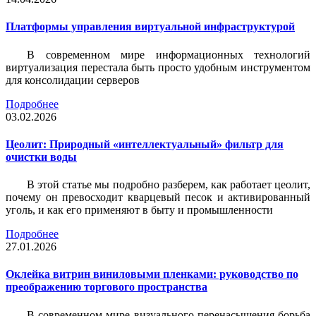
Платформы управления виртуальной инфраструктурой
В современном мире информационных технологий
виртуализация перестала быть просто удобным инструментом
для консолидации серверов
Подробнее
03.02.2026
Цеолит: Природный «интеллектуальный» фильтр для
очистки воды
В этой статье мы подробно разберем, как работает цеолит,
почему он превосходит кварцевый песок и активированный
уголь, и как его применяют в быту и промышленности
Подробнее
27.01.2026
Оклейка витрин виниловыми пленками: руководство по
преображению торгового пространства
В современном мире визуального перенасыщения борьба