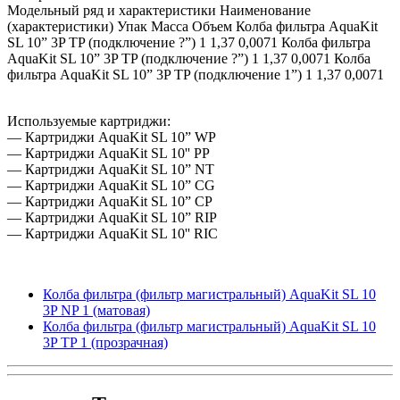
Модельный ряд и характеристики Наименование
(характеристики) Упак Масса Объем Колба фильтра AquaKit
SL 10” 3P TP (подключение ?”) 1 1,37 0,0071 Колба фильтра
AquaKit SL 10” 3P TP (подключение ?”) 1 1,37 0,0071 Колба
фильтра AquaKit SL 10” 3P TP (подключение 1”) 1 1,37 0,0071
Используемые картриджи:
— Картриджи AquaKit SL 10” WP
— Картриджи AquaKit SL 10'' PP
— Картриджи AquaKit SL 10” NT
— Картриджи AquaKit SL 10” CG
— Картриджи AquaKit SL 10” CP
— Картриджи AquaKit SL 10” RIP
— Картриджи AquaKit SL 10'' RIC
Колба фильтра (фильтр магистральный) AquaKit SL 10
3P NP 1 (матовая)
Колба фильтра (фильтр магистральный) AquaKit SL 10
3P ТP 1 (прозрачная)