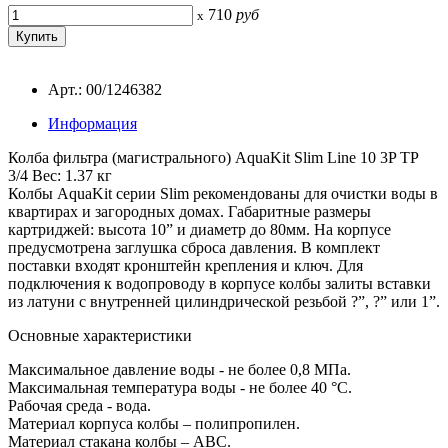
710
руб
x
Арт.: 00/1246382
Информация
Колба фильтра (магистрального) AquaKit Slim Line 10 3P TP
3/4
Вес: 1.37 кг
Колбы AquaKit серии Slim рекомендованы для очистки воды в
квартирах и загородных домах. Габаритные размеры
картриджей: высота 10” и диаметр до 80мм. На корпусе
предусмотрена заглушка сброса давления. В комплект
поставки входят кронштейн крепления и ключ. Для
подключения к водопроводу в корпусе колбы залиты вставки
из латуни с внутренней цилиндрической резьбой ?”, ?” или 1”.
Основные характеристики
Максимальное давление воды - не более 0,8 МПа.
Максимальная температура воды - не более 40 °С.
Рабочая среда - вода.
Материал корпуса колбы – полипропилен.
Материал стакана колбы – АВС.