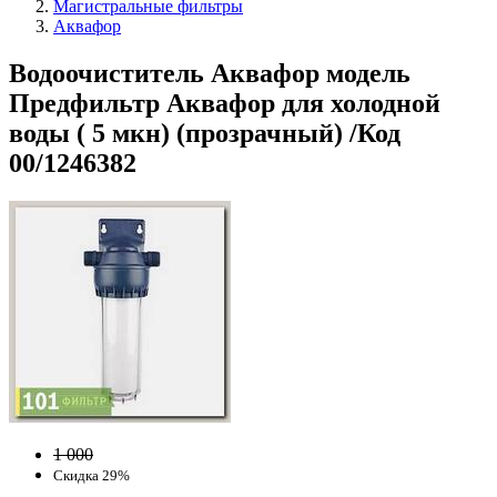
Магистральные фильтры
Аквафор
Водоочиститель Аквафор модель
Предфильтр Аквафор для холодной
воды ( 5 мкн) (прозрачный) /Код
00/1246382
1 000
Скидка 29%