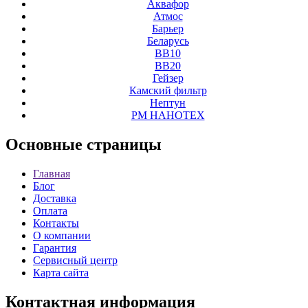
Аквафор
Атмос
Барьер
Беларусь
ВВ10
ВВ20
Гейзер
Камский фильтр
Нептун
РМ НАНОТЕХ
Основные
страницы
Главная
Блог
Доставка
Оплата
Контакты
О компании
Гарантия
Сервисный центр
Карта сайта
Контактная
информация