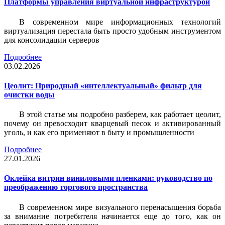
Платформы управления виртуальной инфраструктурой
В современном мире информационных технологий
виртуализация перестала быть просто удобным инструментом
для консолидации серверов
Подробнее
03.02.2026
Цеолит: Природный «интеллектуальный» фильтр для
очистки воды
В этой статье мы подробно разберем, как работает цеолит,
почему он превосходит кварцевый песок и активированный
уголь, и как его применяют в быту и промышленности
Подробнее
27.01.2026
Оклейка витрин виниловыми пленками: руководство по
преображению торгового пространства
В современном мире визуального перенасыщения борьба
за внимание потребителя начинается еще до того, как он