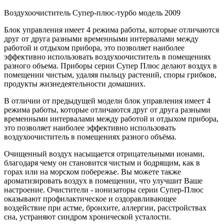
Воздухоочиститель Супер-плюс-турбо модель 2009
Блок управления имеет 4 режима работы, которые отличаются
друг от друга разными временными интервалами между
работой и отдыхом прибора, это позволяет наиболее
эффективно использовать воздухоочиститель в помещениях
разного объема. Приборы серии Супер Плюс делают воздух в
помещении чистым, удаляя пыльцу растений, споры грибков,
продукты жизнедеятельности домашних.
В отличии от предыдущей модели блок управления имеет 4
режима работы, которые отличаются друг от друга разными
временными интервалами между работой и отдыхом прибора,
это позволяет наиболее эффективно использовать
воздухоочиститель в помещениях разного объёма.
Очищенный воздух насыщается отрицательными ионами,
благодаря чему он становится чистым и бодрящим, как в
горах или на морском побережье. Вы можете также
ароматизировать воздух в помещении, что улучшит Ваше
настроение. Очистители - ионизаторы серии Супер-Плюс
оказывают профилактическое и оздоравливающее
воздействие при астме, бронхите, аллергии, расстройствах
сна, устраняют синдром хронической усталости.