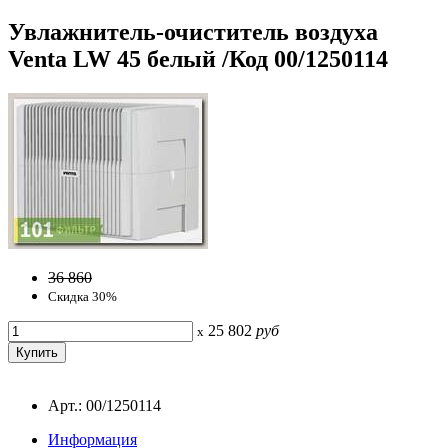
Увлажнитель-очиститель воздуха
Venta LW 45 белый /Код 00/1250114
36 860
Скидка 30%
25 802
руб
x
Арт.: 00/1250114
Информация