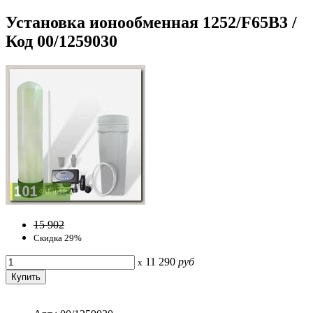
Установка ионообменная 1252/F65B3 /
Код 00/1259030
15 902
Скидка 29%
11 290
руб
x