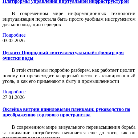
Платформы управления виртуальной инфраструктурой
В современном мире информационных технологий
виртуализация перестала быть просто удобным инструментом
для консолидации серверов
Подробнее
03.02.2026
Цеолит: Природный «интеллектуальный» фильтр для
очистки воды
В этой статье мы подробно разберем, как работает цеолит,
почему он превосходит кварцевый песок и активированный
уголь, и как его применяют в быту и промышленности
Подробнее
27.01.2026
Оклейка витрин виниловыми пленками: руководство по
преображению торгового пространства
В современном мире визуального перенасыщения борьба
за внимание потребителя начинается еще до того, как он