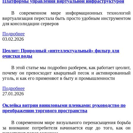
Платформы управления виртуальной инфраструктурой
В современном мире информационных технологий
виртуализация перестала быть просто удобным инструментом
для консолидации серверов
Подробнее
03.02.2026
Цеолит: Природный «интеллектуальный» фильтр для
очистки воды
В этой статье мы подробно разберем, как работает цеолит,
почему он превосходит кварцевый песок и активированный
уголь, и как его применяют в быту и промышленности
Подробнее
27.01.2026
Оклейка витрин виниловыми пленками: руководство по
преображению торгового пространства
В современном мире визуального перенасыщения борьба
за внимание потребителя начинается еще до того, как он