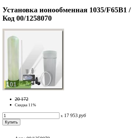
Установка ионообменная 1035/F65B1 /
Код 00/1258070
20 172
Скидка 11%
17 953
руб
x