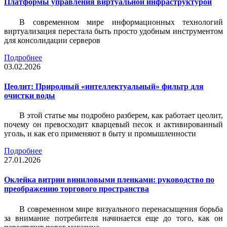
Платформы управления виртуальной инфраструктурой
В современном мире информационных технологий
виртуализация перестала быть просто удобным инструментом
для консолидации серверов
Подробнее
03.02.2026
Цеолит: Природный «интеллектуальный» фильтр для
очистки воды
В этой статье мы подробно разберем, как работает цеолит,
почему он превосходит кварцевый песок и активированный
уголь, и как его применяют в быту и промышленности
Подробнее
27.01.2026
Оклейка витрин виниловыми пленками: руководство по
преображению торгового пространства
В современном мире визуального перенасыщения борьба
за внимание потребителя начинается еще до того, как он