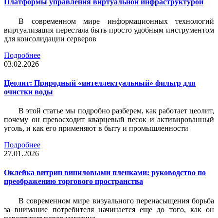
Платформы управления виртуальной инфраструктурой
В современном мире информационных технологий
виртуализация перестала быть просто удобным инструментом
для консолидации серверов
Подробнее
03.02.2026
Цеолит: Природный «интеллектуальный» фильтр для
очистки воды
В этой статье мы подробно разберем, как работает цеолит,
почему он превосходит кварцевый песок и активированный
уголь, и как его применяют в быту и промышленности
Подробнее
27.01.2026
Оклейка витрин виниловыми пленками: руководство по
преображению торгового пространства
В современном мире визуального перенасыщения борьба
за внимание потребителя начинается еще до того, как он