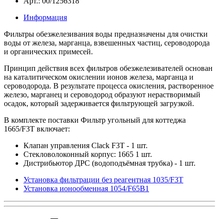
Арт.: 00/1256318
Информация
Фильтры обезжелезивания воды предназначены для очистки
воды от железа, марганца, взвешенных частиц, сероводорода
и органических примесей.
Принцип действия всех фильтров обезжелезивателей основан
на каталитическом окислении ионов железа, марганца и
сероводорода. В результате процесса окисления, растворенное
железо, марганец и сероводород образуют нерастворимый
осадок, который задерживается фильтрующей загрузкой.
В комплекте поставки Фильтр угольный для коттеджа
1665/F3Т включает:
Клапан управления Clack F3Т - 1 шт.
Стекловолоконный корпус: 1665 1 шт.
Дистрибьютор ДРС (водоподъёмная трубка) - 1 шт.
Установка фильтрации без реагентная 1035/F3T
Установка ионообменная 1054/F65B1