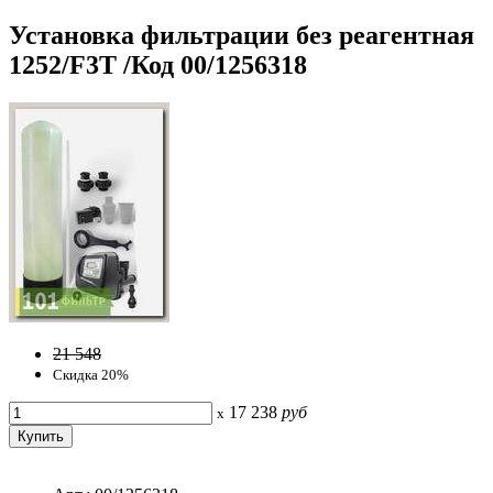
Установка фильтрации без реагентная
1252/F3T /Код 00/1256318
21 548
Скидка 20%
17 238
руб
x