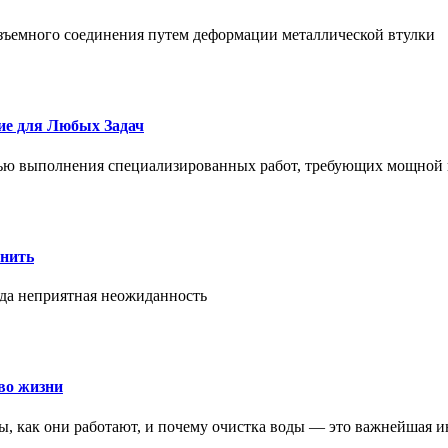
азъемного соединения путем деформации металлической втулки
ие для Любых Задач
тью выполнения специализированных работ, требующих мощной 
онить
гда неприятная неожиданность
во жизни
ры, как они работают, и почему очистка воды — это важнейшая 