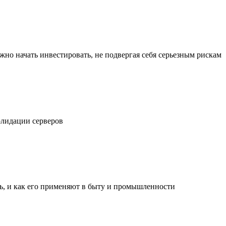
жно начать инвестировать, не подвергая себя серьезным рискам
олидации серверов
ль, и как его применяют в быту и промышленности