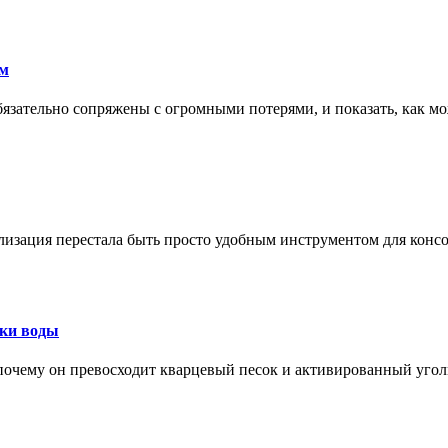
ам
обязательно сопряжены с огромными потерями, и показать, как мо
изация перестала быть просто удобным инструментом для конс
тки воды
, почему он превосходит кварцевый песок и активированный уго