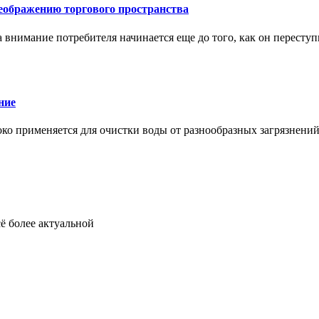
еображению торгового пространства
внимание потребителя начинается еще до того, как он переступ
ние
око применяется для очистки воды от разнообразных загрязнени
ё более актуальной