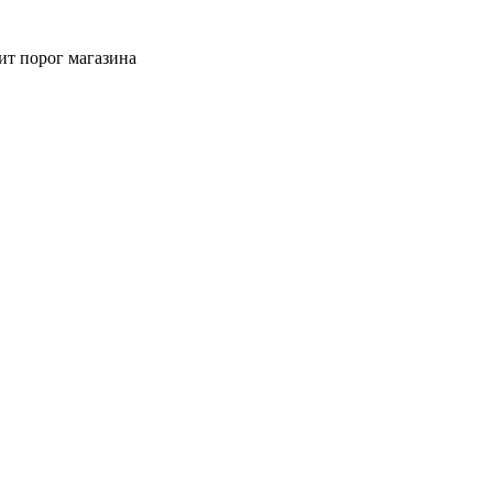
ит порог магазина
й