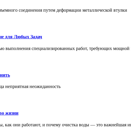
азъемного соединения путем деформации металлической втулки
ие для Любых Задач
тью выполнения специализированных работ, требующих мощной 
онить
гда неприятная неожиданность
во жизни
ры, как они работают, и почему очистка воды — это важнейшая 