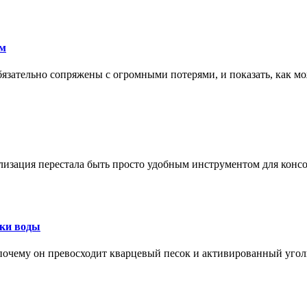
ам
обязательно сопряжены с огромными потерями, и показать, как мо
изация перестала быть просто удобным инструментом для конс
тки воды
, почему он превосходит кварцевый песок и активированный уго