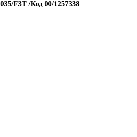
035/F3T /Код 00/1257338