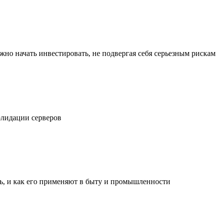
жно начать инвестировать, не подвергая себя серьезным рискам
олидации серверов
ль, и как его применяют в быту и промышленности