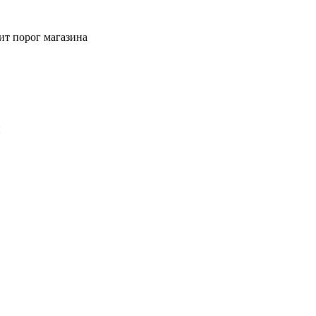
ит порог магазина
й