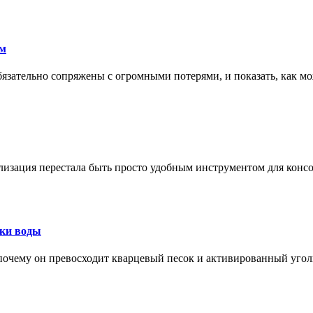
ам
обязательно сопряжены с огромными потерями, и показать, как мо
изация перестала быть просто удобным инструментом для конс
тки воды
, почему он превосходит кварцевый песок и активированный уго