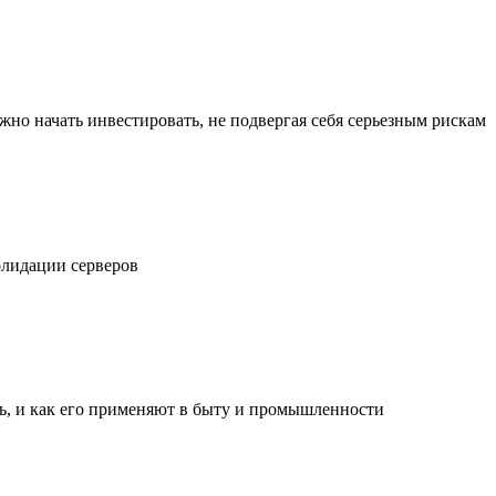
жно начать инвестировать, не подвергая себя серьезным рискам
олидации серверов
ль, и как его применяют в быту и промышленности