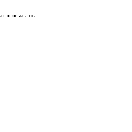
ит порог магазина
й