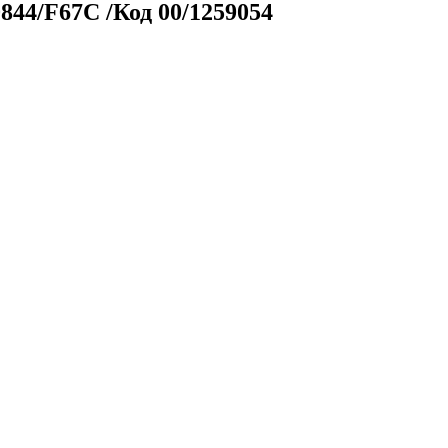
844/F67С /Код 00/1259054