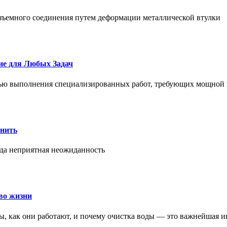
азъемного соединения путем деформации металлической втулки
ие для Любых Задач
тью выполнения специализированных работ, требующих мощной 
онить
гда неприятная неожиданность
во жизни
ры, как они работают, и почему очистка воды — это важнейшая 