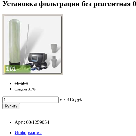
Установка фильтрации без реагентная 0
10 604
Скидка 31%
7 316
руб
x
Арт.: 00/1259054
Информация