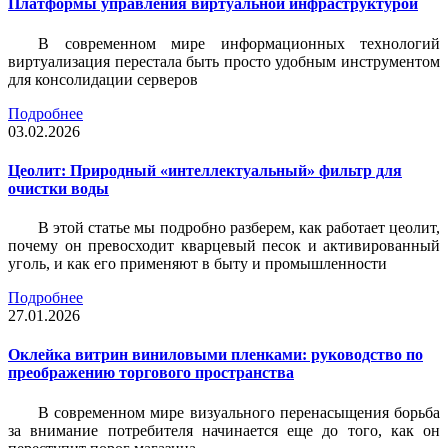
Платформы управления виртуальной инфраструктурой
В современном мире информационных технологий
виртуализация перестала быть просто удобным инструментом
для консолидации серверов
Подробнее
03.02.2026
Цеолит: Природный «интеллектуальный» фильтр для
очистки воды
В этой статье мы подробно разберем, как работает цеолит,
почему он превосходит кварцевый песок и активированный
уголь, и как его применяют в быту и промышленности
Подробнее
27.01.2026
Оклейка витрин виниловыми пленками: руководство по
преображению торгового пространства
В современном мире визуального перенасыщения борьба
за внимание потребителя начинается еще до того, как он