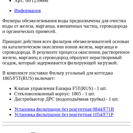
Арт.: 00/1259666
Информация
Фильтры обезжелезивания воды предназначены для очистки
воды от железа, марганца, взвешенных частиц, сероводорода
и органических примесей.
Принцип действия всех фильтров обезжелезивателей основан
на каталитическом окислении ионов железа, марганца и
сероводорода. В результате процесса окисления, растворенное
железо, марганец и сероводород образуют нерастворимый
осадок, который задерживается фильтрующей загрузкой.
В комплекте поставки Фильтр угольный для коттеджа
1865/F5T(RUS) включает:
Клапан управления Euraqua F5T(RUS) - 1 шт.
Стекловолоконный корпус: 1865 - 1 шт.
Дистрибьютор ДРС (водоподъёмная трубка) - 1 шт.
Установка фильтрации без реагентная 0844/F71B
Установка фильтрации без реагентная 1054/F71P