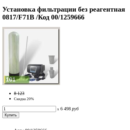
Установка фильтрации без реагентная
0817/F71B /Код 00/1259666
8 123
Скидка 20%
6 498
руб
x