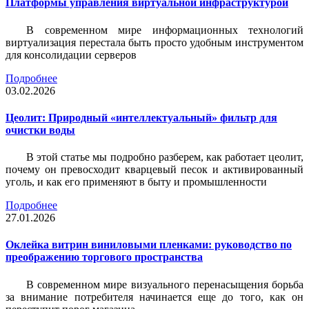
Платформы управления виртуальной инфраструктурой
В современном мире информационных технологий
виртуализация перестала быть просто удобным инструментом
для консолидации серверов
Подробнее
03.02.2026
Цеолит: Природный «интеллектуальный» фильтр для
очистки воды
В этой статье мы подробно разберем, как работает цеолит,
почему он превосходит кварцевый песок и активированный
уголь, и как его применяют в быту и промышленности
Подробнее
27.01.2026
Оклейка витрин виниловыми пленками: руководство по
преображению торгового пространства
В современном мире визуального перенасыщения борьба
за внимание потребителя начинается еще до того, как он