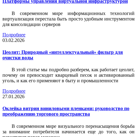
Платформы управления виртуальной инфраструктурой
В современном мире информационных технологий
виртуализация перестала быть просто удобным инструментом
для консолидации серверов
Подробнее
03.02.2026
Цеолит: Природный «интеллектуальный» фильтр для
очистки воды
В этой статье мы подробно разберем, как работает цеолит,
почему он превосходит кварцевый песок и активированный
уголь, и как его применяют в быту и промышленности
Подробнее
27.01.2026
Оклейка витрин виниловыми пленками: руководство по
преображению торгового пространства
В современном мире визуального перенасыщения борьба
за внимание потребителя начинается еще до того, как он