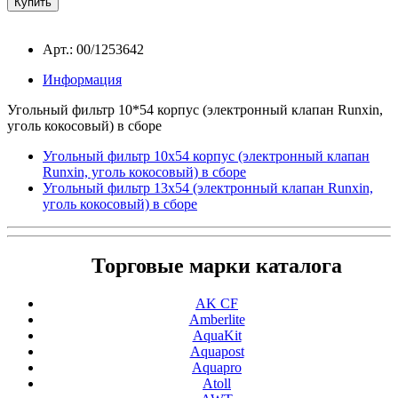
Арт.: 00/1253642
Информация
Угольный фильтр 10*54 корпус (электронный клапан Runxin,
уголь кокосовый) в сборе
Угольный фильтр 10x54 корпус (электронный клапан
Runxin, уголь кокосовый) в сборе
Угольный фильтр 13x54 (электронный клапан Runxin,
уголь кокосовый) в сборе
Торговые марки каталога
AK CF
Amberlite
AquaKit
Aquapost
Aquapro
Atoll