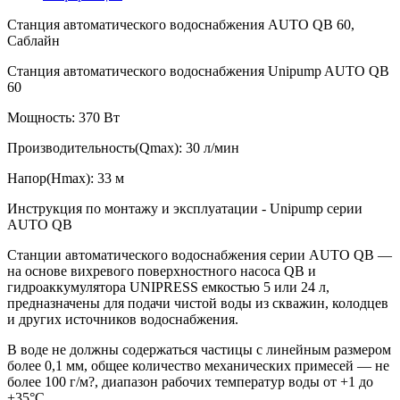
Станция автоматического водоснабжения AUTO QB 60,
Саблайн
Станция автоматического водоснабжения Unipump AUTO QB
60
Мощность: 370 Вт
Производительность(Qmax): 30 л/мин
Напор(Hmax): 33 м
Инструкция по монтажу и эксплуатации - Unipump серии
AUTO QB
Станции автоматического водоснабжения серии AUTO QB —
на основе вихревого поверхностного насоса QB и
гидроаккумулятора UNIPRESS емкостью 5 или 24 л,
предназначены для подачи чистой воды из скважин, колодцев
и других источников водоснабжения.
В воде не должны содержаться частицы с линейным размером
более 0,1 мм, общее количество механических примесей — не
более 100 г/м?, диапазон рабочих температур воды от +1 до
+35°С.