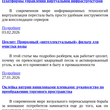
Платформы управления виртуальной инфраструктурой
В современном мире информационных технологий
виртуализация перестала быть просто удобным инструментом
для консолидации серверов
Подробнее
03.02.2026
Цеолит: Природный «интеллектуальный» фильтр для
очистки воды
В этой статье мы подробно разберем, как работает цеолит,
почему он превосходит кварцевый песок и активированный
уголь, и как его применяют в быту и промышленности
Подробнее
27.01.2026
Оклейка витрин виниловыми пленками: руководство по
преображению торгового пространства
В современном мире визуального перенасыщения борьба
за внимание потребителя начинается еще до того, как он