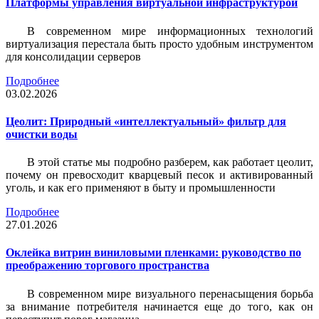
Платформы управления виртуальной инфраструктурой
В современном мире информационных технологий
виртуализация перестала быть просто удобным инструментом
для консолидации серверов
Подробнее
03.02.2026
Цеолит: Природный «интеллектуальный» фильтр для
очистки воды
В этой статье мы подробно разберем, как работает цеолит,
почему он превосходит кварцевый песок и активированный
уголь, и как его применяют в быту и промышленности
Подробнее
27.01.2026
Оклейка витрин виниловыми пленками: руководство по
преображению торгового пространства
В современном мире визуального перенасыщения борьба
за внимание потребителя начинается еще до того, как он