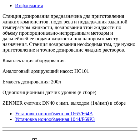
Информация
Станция дозирования
предназначена для приготовления
жидких компонентов, подогрева и поддержания заданной
температуры жидкости, дозирования этой жидкости по
объему пропорционально-непрерывным методом и
дальнейшей ее подачи жидкости под напором к месту
назначения. Станция дозирования необходима там, где нужно
приготовление и точное дозирование жидких растворов.
Комплектация оборудования:
Аналоговый дозирующий насос: HC101
Емкость дозирования: 200л
Однопозиционный датчик уровня (в сборе)
ZENNER счетчик DN40 с имп. выходом (1л/имп) в сборе
Установка ионообменная 1665/F64А
Установка ионообменная 1044/F69P3