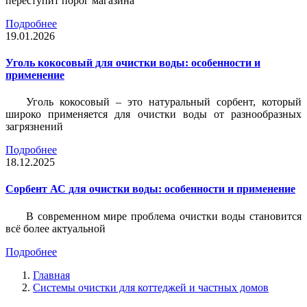
переступит порог магазина
Подробнее
19.01.2026
Уголь кокосовый для очистки воды: особенности и
применение
Уголь кокосовый – это натуральный сорбент, который
широко применяется для очистки воды от разнообразных
загрязнений
Подробнее
18.12.2025
Сорбент АС для очистки воды: особенности и применение
В современном мире проблема очистки воды становится
всё более актуальной
Подробнее
Главная
Системы очистки для коттеджей и частных домов