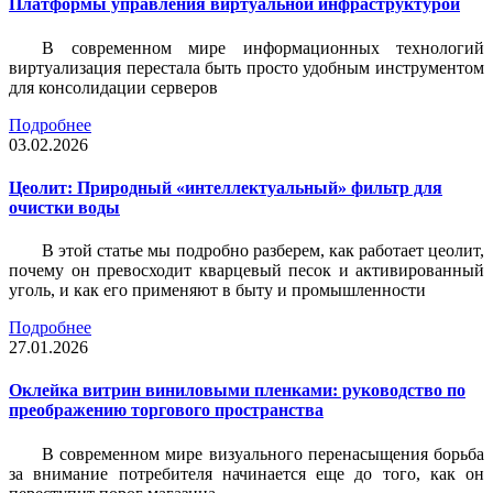
Платформы управления виртуальной инфраструктурой
В современном мире информационных технологий
виртуализация перестала быть просто удобным инструментом
для консолидации серверов
Подробнее
03.02.2026
Цеолит: Природный «интеллектуальный» фильтр для
очистки воды
В этой статье мы подробно разберем, как работает цеолит,
почему он превосходит кварцевый песок и активированный
уголь, и как его применяют в быту и промышленности
Подробнее
27.01.2026
Оклейка витрин виниловыми пленками: руководство по
преображению торгового пространства
В современном мире визуального перенасыщения борьба
за внимание потребителя начинается еще до того, как он