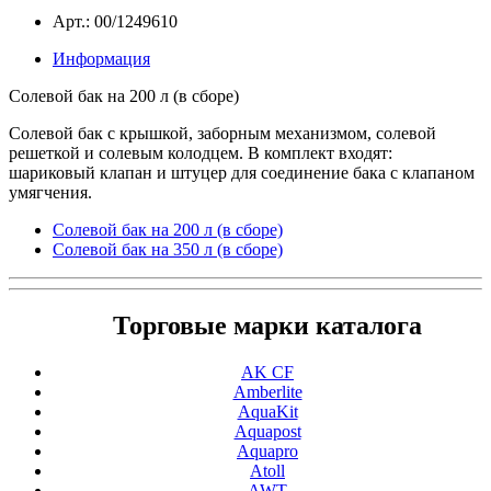
Арт.: 00/1249610
Информация
Солевой бак на 200 л (в сборе)
Солевой бак с крышкой, заборным механизмом, солевой
решеткой и солевым колодцем. В комплект входят:
шариковый клапан и штуцер для соединение бака с клапаном
умягчения.
Солевой бак на 200 л (в сборе)
Солевой бак на 350 л (в сборе)
Торговые марки каталога
AK CF
Amberlite
AquaKit
Aquapost
Aquapro
Atoll
AWT