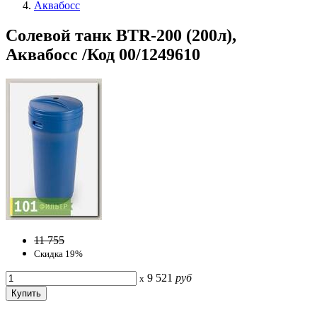
Аквабосс
Солевой танк BTR-200 (200л),
Аквабосс /Код 00/1249610
11 755
Скидка 19%
9 521
руб
x