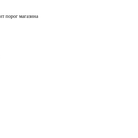
ит порог магазина
й