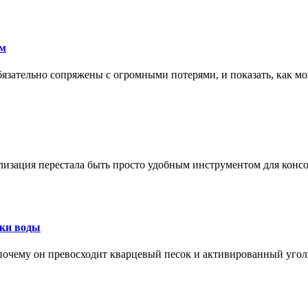
ам
обязательно сопряжены с огромными потерями, и показать, как мо
изация перестала быть просто удобным инструментом для конс
тки воды
, почему он превосходит кварцевый песок и активированный уго