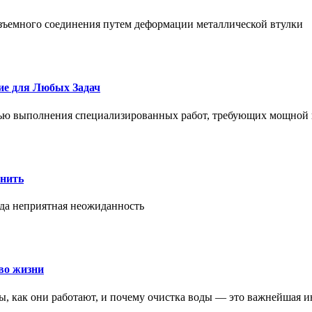
азъемного соединения путем деформации металлической втулки
ие для Любых Задач
тью выполнения специализированных работ, требующих мощной 
онить
гда неприятная неожиданность
во жизни
ры, как они работают, и почему очистка воды — это важнейшая 