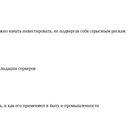
жно начать инвестировать, не подвергая себя серьезным рискам
олидации серверов
ль, и как его применяют в быту и промышленности