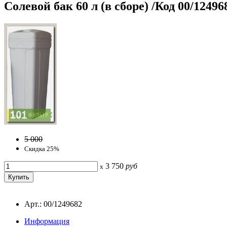
Солевой бак 60 л (в сборе) /Код 00/12496
5 000
Скидка 25%
3 750
руб
x
Арт.: 00/1249682
Информация