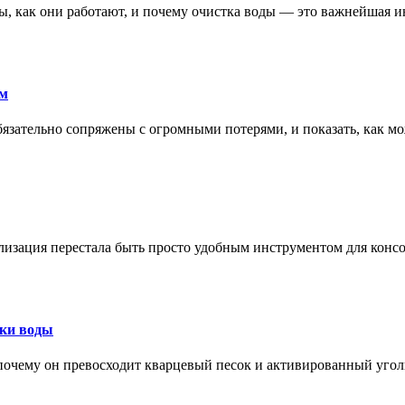
ры, как они работают, и почему очистка воды — это важнейшая 
ам
обязательно сопряжены с огромными потерями, и показать, как мо
изация перестала быть просто удобным инструментом для конс
тки воды
, почему он превосходит кварцевый песок и активированный уго