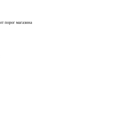
ит порог магазина
й