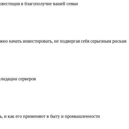
инвестиция в благополучие вашей семьи
жно начать инвестировать, не подвергая себя серьезным рискам
олидации серверов
ль, и как его применяют в быту и промышленности