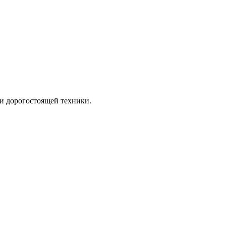
и дорогостоящей техники.