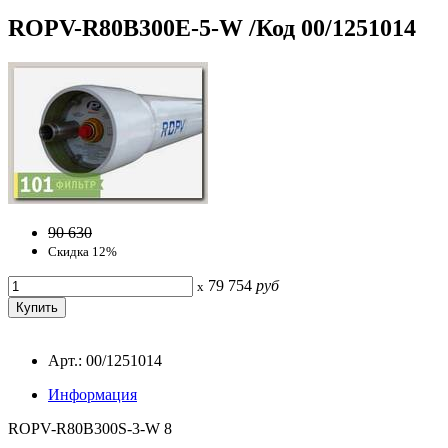
ROPV-R80B300E-5-W /Код 00/1251014
90 630
Скидка 12%
79 754
руб
x
Арт.: 00/1251014
Информация
ROPV-R80B300S-3-W 8