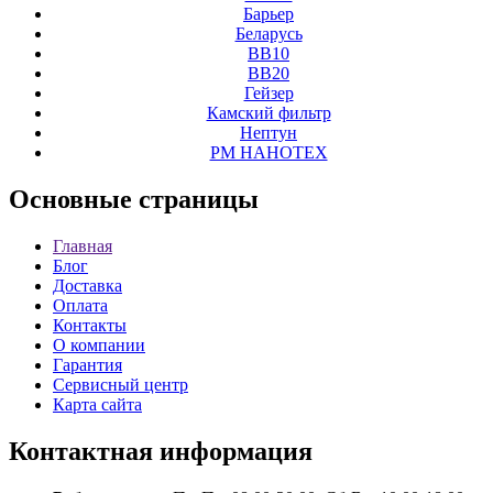
Барьер
Беларусь
ВВ10
ВВ20
Гейзер
Камский фильтр
Нептун
РМ НАНОТЕХ
Основные
страницы
Главная
Блог
Доставка
Оплата
Контакты
О компании
Гарантия
Сервисный центр
Карта сайта
Контактная
информация