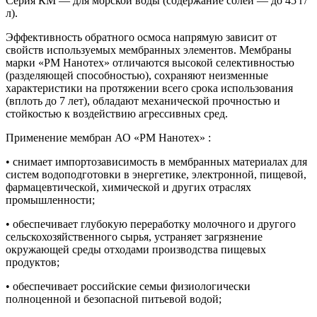
Серия КМ — для морской воды (содержание солей — до 45 г/
л).
Эффективность обратного осмоса напрямую зависит от
свойств используемых мембранных элементов. Мембраны
марки «РМ Нанотех» отличаются высокой селективностью
(разделяющей способностью), сохраняют неизменные
характеристики на протяжении всего срока использования
(вплоть до 7 лет), обладают механической прочностью и
стойкостью к воздействию агрессивных сред.
Применение мембран АО «РМ Нанотех» :
• снимает импортозависимость в мембранных материалах для
систем водоподготовки в энергетике, электронной, пищевой,
фармацевтической, химической и других отраслях
промышленности;
• обеспечивает глубокую переработку молочного и другого
сельскохозяйственного сырья, устраняет загрязнение
окружающей среды отходами производства пищевых
продуктов;
• обеспечивает российские семьи физиологически
полноценной и безопасной питьевой водой;