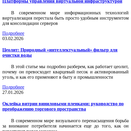
Платформы управления виртуальной инфраструктурой
В современном мире информационных технологий
виртуализация перестала быть просто удобным инструментом
для консолидации серверов
Подробнее
03.02.2026
Цеолит: Природный «интеллектуальный» фильтр для
очистки воды
В этой статье мы подробно разберем, как работает цеолит,
почему он превосходит кварцевый песок и активированный
уголь, и как его применяют в быту и промышленности
Подробнее
27.01.2026
Оклейка витрин виниловыми пленками: руководство по
преображению торгового пространства
В современном мире визуального перенасыщения борьба
за внимание потребителя начинается еще до того, как он