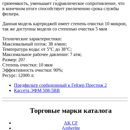
грязеемкость, уменьшает гидравлическое сопротивление, что
в конечном итоге способствует увеличению срока службы
фильтра.
Данная модель картриджей имеет степень очистки 10 микрон,
так же доступны модели со степенью очистки 5 мкм
Технические характеристики:
Максимальный поток: 38 л/мин;
Температура воды: от 5°С до 38°С;
Максимальное рабочее давление: 7 атм;
Размер: 20?
Степень очистки: 10 мкм
Эффективность очистки: 90%;
Ресурс: 12000 л;
Предфильтр сорбционный к Гейзер Престиж 2
Кассета ЭФМ 508-5ВВ
Торговые марки каталога
AK CF
Amberlite