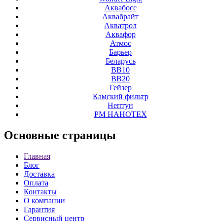
Аквабосс
Аквабрайт
Акватрол
Аквафор
Атмос
Барьер
Беларусь
ВВ10
ВВ20
Гейзер
Камский фильтр
Нептун
РМ НАНОТЕХ
Основные
страницы
Главная
Блог
Доставка
Оплата
Контакты
О компании
Гарантия
Сервисный центр