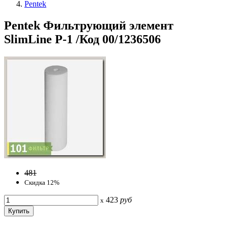
Pentek
Pentek Фильтрующий элемент
SlimLine P-1 /Код 00/1236506
481
Скидка 12%
423
руб
x