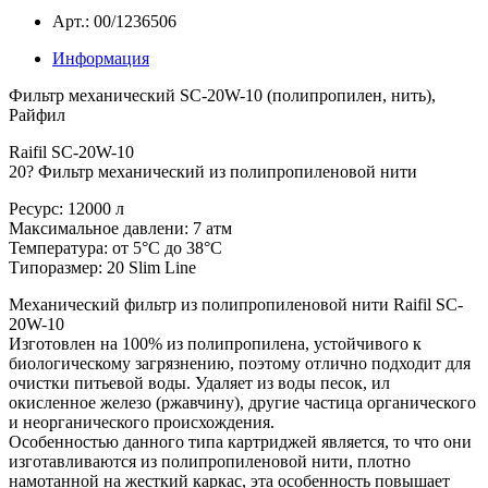
Арт.: 00/1236506
Информация
Фильтр механический SC-20W-10 (полипропилен, нить),
Райфил
Raifil SC-20W-10
20? Фильтр механический из полипропиленовой нити
Ресурс: 12000 л
Максимальное давлени: 7 атм
Температура: от 5°С до 38°С
Типоразмер: 20 Slim Line
Механический фильтр из полипропиленовой нити Raifil SC-
20W-10
Изготовлен на 100% из полипропилена, устойчивого к
биологическому загрязнению, поэтому отлично подходит для
очистки питьевой воды. Удаляет из воды песок, ил
окисленное железо (ржавчину), другие частица органического
и неорганического происхождения.
Особенностью данного типа картриджей является, то что они
изготавливаются из полипропиленовой нити, плотно
намотанной на жесткий каркас, эта особенность повышает