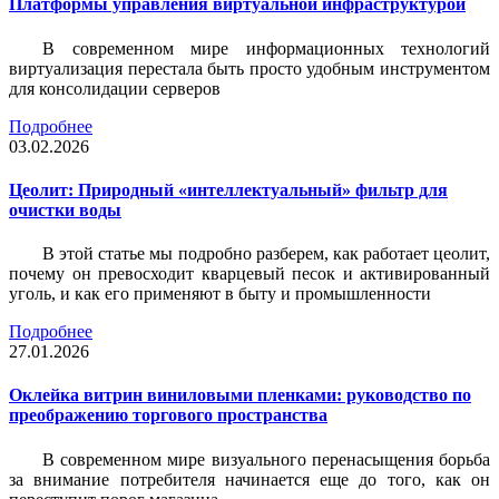
Платформы управления виртуальной инфраструктурой
В современном мире информационных технологий
виртуализация перестала быть просто удобным инструментом
для консолидации серверов
Подробнее
03.02.2026
Цеолит: Природный «интеллектуальный» фильтр для
очистки воды
В этой статье мы подробно разберем, как работает цеолит,
почему он превосходит кварцевый песок и активированный
уголь, и как его применяют в быту и промышленности
Подробнее
27.01.2026
Оклейка витрин виниловыми пленками: руководство по
преображению торгового пространства
В современном мире визуального перенасыщения борьба
за внимание потребителя начинается еще до того, как он