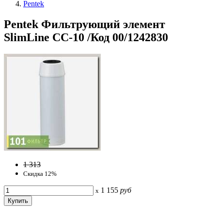
Pentek
Pentek Фильтрующий элемент
SlimLine CC-10 /Код 00/1242830
1 313
Скидка 12%
1 155
руб
x