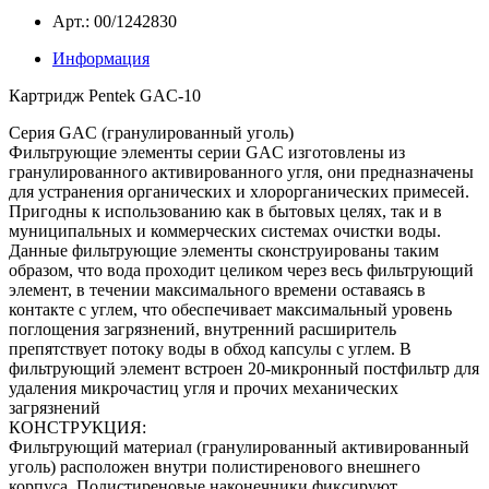
Арт.: 00/1242830
Информация
Картридж Pentek GAC-10
Серия GAC (гранулированный уголь)
Фильтрующие элементы серии GAC изготовлены из
гранулированного активированного угля, они предназначены
для устранения органических и хлорорганических примесей.
Пригодны к использованию как в бытовых целях, так и в
муниципальных и коммерческих системах очистки воды.
Данные фильтрующие элементы сконструированы таким
образом, что вода проходит целиком через весь фильтрующий
элемент, в течении максимального времени оставаясь в
контакте с углем, что обеспечивает максимальный уровень
поглощения загрязнений, внутренний расширитель
препятствует потоку воды в обход капсулы с углем. В
фильтрующий элемент встроен 20-микронный постфильтр для
удаления микрочастиц угля и прочих механических
загрязнений
КОНСТРУКЦИЯ:
Фильтрующий материал (гранулированный активированный
уголь) расположен внутри полистиренового внешнего
корпуса. Полистиреновые наконечники фиксируют