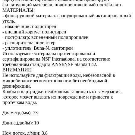
фильтрующий материал, полипропиленовый постфильтр.
МАТЕРИАЛЫ:
- фильтрующий материал: гранулированный активированный
уголь.
- наконечник: полистирен
- внешний корпус: полистирен
- постфильтр: вспененный полипропилен
- расширитель: полиэстер
- уплотнитель: Buna-N, сантопрен
Используемые материалы протестированы и
сертифицированы NSF International на соответствие
требованиям стандарта ANSI/NSF Standart 42.
ВНИМАНИЕ!
Не используйте для фильтрации воды, небезопасной в
микробиологическом отношении без необходимой
дезинфекции.
Колбы и картриджи необходимо защищать от замерзания,
которое может вызвать их повреждение и привести к
протечкам воды.
Диаметр,(мм): 73
Длина,(дюйм): 10
Ном.поток, л/мин: 3,8