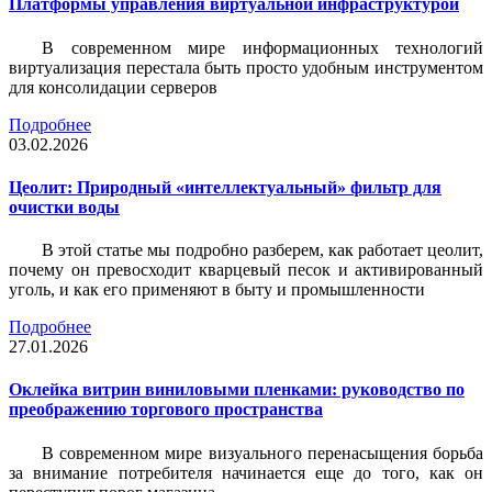
Платформы управления виртуальной инфраструктурой
В современном мире информационных технологий
виртуализация перестала быть просто удобным инструментом
для консолидации серверов
Подробнее
03.02.2026
Цеолит: Природный «интеллектуальный» фильтр для
очистки воды
В этой статье мы подробно разберем, как работает цеолит,
почему он превосходит кварцевый песок и активированный
уголь, и как его применяют в быту и промышленности
Подробнее
27.01.2026
Оклейка витрин виниловыми пленками: руководство по
преображению торгового пространства
В современном мире визуального перенасыщения борьба
за внимание потребителя начинается еще до того, как он