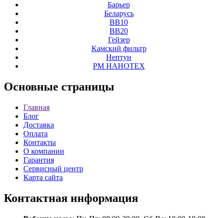
Барьер
Беларусь
ВВ10
ВВ20
Гейзер
Камский фильтр
Нептун
РМ НАНОТЕХ
Основные
страницы
Главная
Блог
Доставка
Оплата
Контакты
О компании
Гарантия
Сервисный центр
Карта сайта
Контактная
информация