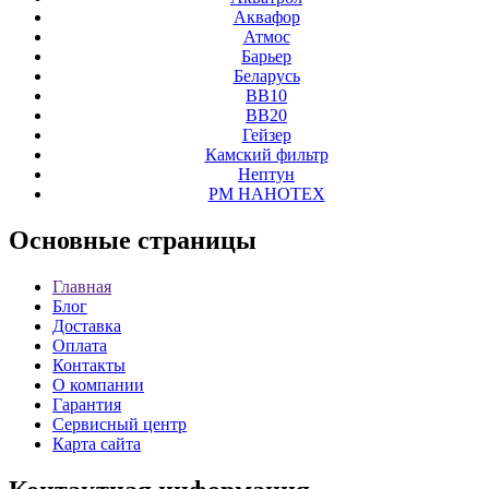
Аквафор
Атмос
Барьер
Беларусь
ВВ10
ВВ20
Гейзер
Камский фильтр
Нептун
РМ НАНОТЕХ
Основные
страницы
Главная
Блог
Доставка
Оплата
Контакты
О компании
Гарантия
Сервисный центр
Карта сайта