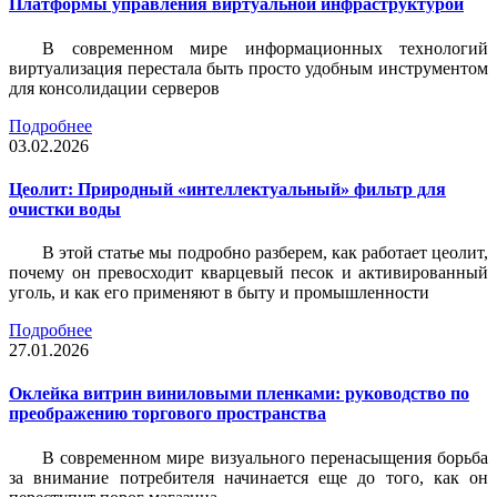
Платформы управления виртуальной инфраструктурой
В современном мире информационных технологий
виртуализация перестала быть просто удобным инструментом
для консолидации серверов
Подробнее
03.02.2026
Цеолит: Природный «интеллектуальный» фильтр для
очистки воды
В этой статье мы подробно разберем, как работает цеолит,
почему он превосходит кварцевый песок и активированный
уголь, и как его применяют в быту и промышленности
Подробнее
27.01.2026
Оклейка витрин виниловыми пленками: руководство по
преображению торгового пространства
В современном мире визуального перенасыщения борьба
за внимание потребителя начинается еще до того, как он