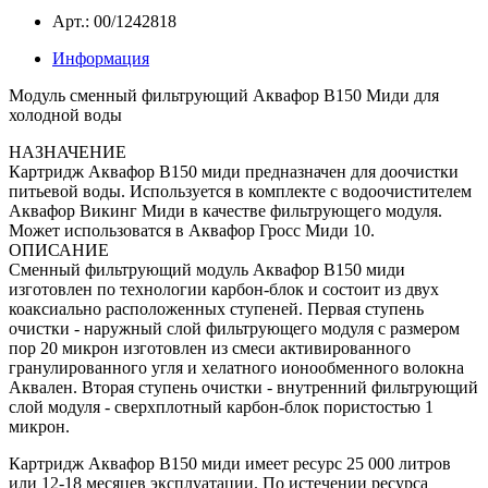
Арт.: 00/1242818
Информация
Модуль сменный фильтрующий Аквафор В150 Миди для
холодной воды
НАЗНАЧЕНИЕ
Картридж Аквафор В150 миди предназначен для доочистки
питьевой воды. Используется в комплекте с водоочистителем
Аквафор Викинг Миди в качестве фильтрующего модуля.
Может использоватся в Аквафор Гросс Миди 10.
ОПИСАНИЕ
Сменный фильтрующий модуль Аквафор В150 миди
изготовлен по технологии карбон-блок и состоит из двух
коаксиально расположенных ступеней. Первая ступень
очистки - наружный слой фильтрующего модуля с размером
пор 20 микрон изготовлен из смеси активированного
гранулированного угля и хелатного ионообменного волокна
Аквален. Вторая ступень очистки - внутренний фильтрующий
слой модуля - сверхплотный карбон-блок пористостью 1
микрон.
Картридж Аквафор В150 миди имеет ресурс 25 000 литров
или 12-18 месяцев эксплуатации. По истечении ресурса