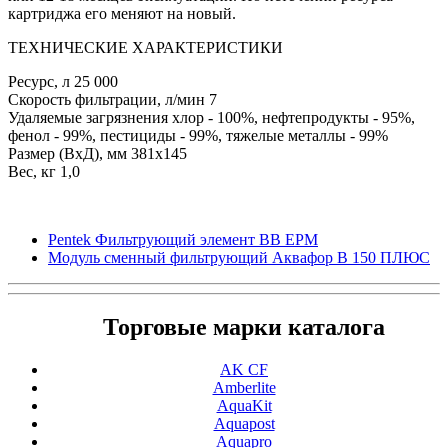
картриджа его меняют на новый.
ТЕХНИЧЕСКИЕ ХАРАКТЕРИСТИКИ
Ресурс, л 25 000
Скорость фильтрации, л/мин 7
Удаляемые загрязнения хлор - 100%, нефтепродукты - 95%,
фенол - 99%, пестициды - 99%, тяжелые металлы - 99%
Размер (ВхД), мм 381х145
Вес, кг 1,0
Pentek Фильтрующий элемент BB EPM
Модуль сменный фильтрующий Аквафор В 150 ПЛЮС
Торговые марки каталога
AK CF
Amberlite
AquaKit
Aquapost
Aquapro