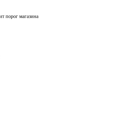
ит порог магазина
й