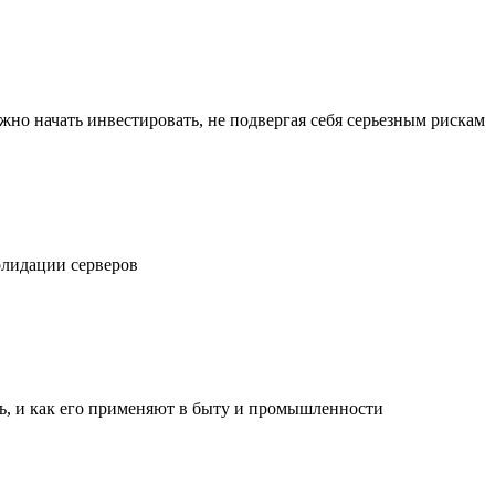
жно начать инвестировать, не подвергая себя серьезным рискам
олидации серверов
ль, и как его применяют в быту и промышленности