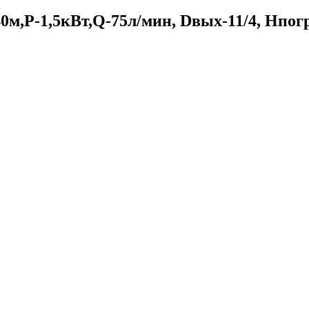
,P-1,5кВт,Q-75л/мин, Dвых-11/4, Hпогр-