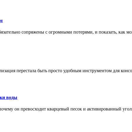
ам
обязательно сопряжены с огромными потерями, и показать, как мо
изация перестала быть просто удобным инструментом для конс
тки воды
, почему он превосходит кварцевый песок и активированный уго