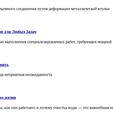
азъемного соединения путем деформации металлической втулки
ие для Любых Задач
тью выполнения специализированных работ, требующих мощной 
онить
гда неприятная неожиданность
во жизни
ры, как они работают, и почему очистка воды — это важнейшая 