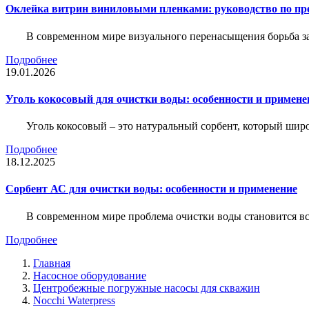
Оклейка витрин виниловыми пленками: руководство по пр
В современном мире визуального перенасыщения борьба за 
Подробнее
19.01.2026
Уголь кокосовый для очистки воды: особенности и примене
Уголь кокосовый – это натуральный сорбент, который шир
Подробнее
18.12.2025
Сорбент АС для очистки воды: особенности и применение
В современном мире проблема очистки воды становится вс
Подробнее
Главная
Насосное оборудование
Центробежные погружные насосы для скважин
Nocchi Waterpress