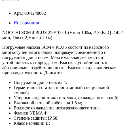
Арт.: 00/1248002
Информация
NOCCHI SCM 4 PLUS 250/100-T (Hпод-100м, P-3кВт,Q-250л/
мин, Dвых-2,Hпогр-20 м)
Погружные насосы SCM 4 PLUS состоят из насосного
многоступенчатого блока, напрямую соединённого с
погружным двигателем. Максимальная жесткость и
устойчивость к гидроударам. Высокая устойчивость к
абразивному воздействию песка. Высокая гидравлическая
производительность.
Двигатель:
Погружной двигатель на 4;
Герметичный статор, пропитанный специальной
смолой;
Упорные подшипники и втулки, охлаждаемые водой;
Вытяжной сетевой кабель на 1,5 м;
Водяное охлаждение незагрязняющего типа;
Фланец NEMA 4;
Степень защиты: IP 58;
Класс изоляции:В;