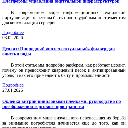
Платформы управления виртуальной инфраструктурой
В современном мире информационных технологий
виртуализация перестала быть просто удобным инструментом
для консолидации серверов
Подробнее
03.02.2026
Цеолит: Природный «интеллектуальный» фильтр для
очистки воды
В этой статье мы подробно разберем, как работает цеолит,
почему он превосходит кварцевый песок и активированный
уголь, и как его применяют в быту и промышленности
Подробнее
27.01.2026
Оклейка витрин виниловыми пленками: руководство по
преображению торгового пространства
В современном мире визуального перенасыщения борьба
за внимание потребителя начинается еще до того, как он