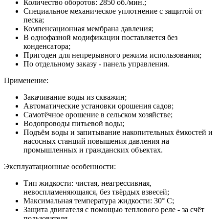
Количество оборотов: 2850 об./мин.;
Специальное механическое уплотнение с защитой от
песка;
Компенсационная мембрана давления;
В однофазной модификации поставляется без
конденсатора;
Пригоден для непрерывного режима использования;
По отдельному заказу - панель управления.
Применение:
Закачивание воды из скважин;
Автоматические установки орошения садов;
Самотёчное орошение в сельском хозяйстве;
Водопроводы питьевой воды;
Подъём воды и запитывание накопительных ёмкостей и
насосных станций повышения давления на
промышленных и гражданских объектах.
Эксплуатационные особенности:
Тип жидкости: чистая, неагрессивная,
невоспламеняющаяся, без твёрдых взвесей;
Максимальная температура жидкости: 30° С;
Защита двигателя с помощью теплового реле - за счёт
пользователя.