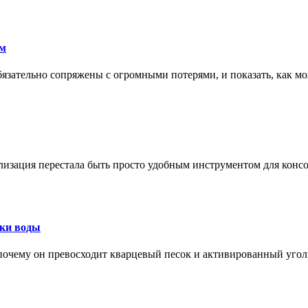
ам
обязательно сопряжены с огромными потерями, и показать, как мо
изация перестала быть просто удобным инструментом для конс
тки воды
, почему он превосходит кварцевый песок и активированный уго