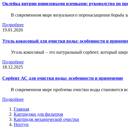
Оклейка витрин виниловыми пленками: руководство по пр
В современном мире визуального перенасыщения борьба за 
Подробнее
19.01.2026
Уголь кокосовый для очистки воды: особенности и примене
Уголь кокосовый – это натуральный сорбент, который шир
Подробнее
18.12.2025
Сорбент АС для очистки воды: особенности и применение
В современном мире проблема очистки воды становится вс
Подробнее
Главная
Картриджи для фильтров
Картридж механической очистки
Нептун