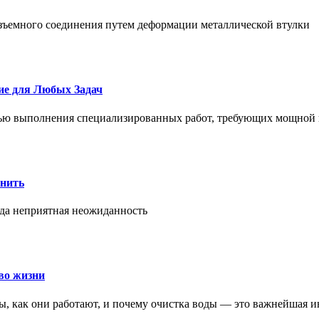
азъемного соединения путем деформации металлической втулки
ие для Любых Задач
тью выполнения специализированных работ, требующих мощной 
онить
гда неприятная неожиданность
во жизни
ры, как они работают, и почему очистка воды — это важнейшая 