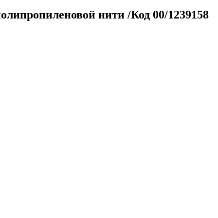
полипропиленовой нити /Код 00/1239158