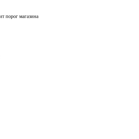
ит порог магазина
й