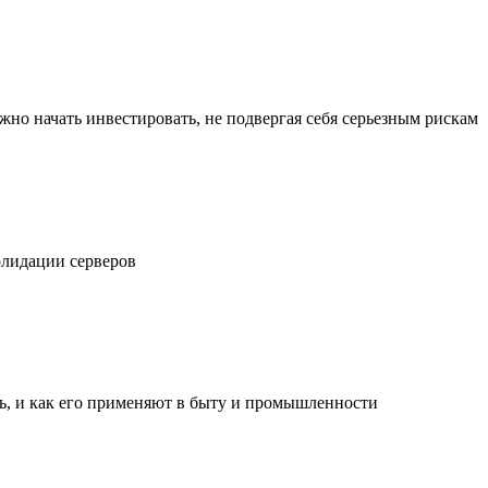
жно начать инвестировать, не подвергая себя серьезным рискам
олидации серверов
ль, и как его применяют в быту и промышленности