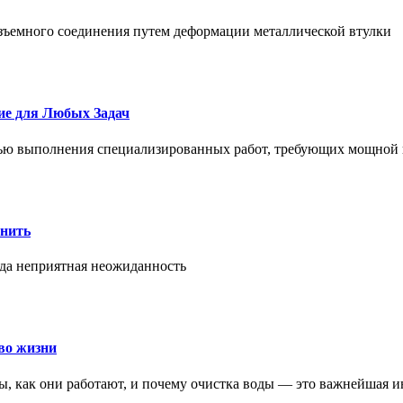
азъемного соединения путем деформации металлической втулки
ие для Любых Задач
тью выполнения специализированных работ, требующих мощной 
онить
гда неприятная неожиданность
во жизни
ры, как они работают, и почему очистка воды — это важнейшая 