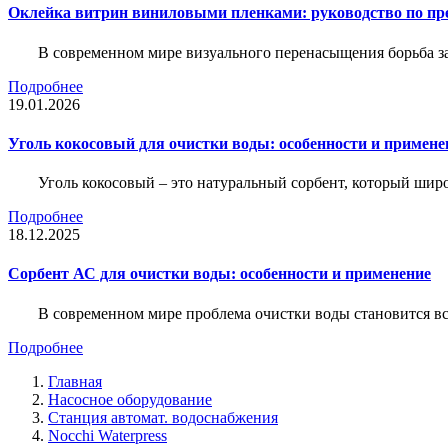
Оклейка витрин виниловыми пленками: руководство по пр
В современном мире визуального перенасыщения борьба за 
Подробнее
19.01.2026
Уголь кокосовый для очистки воды: особенности и примене
Уголь кокосовый – это натуральный сорбент, который шир
Подробнее
18.12.2025
Сорбент АС для очистки воды: особенности и применение
В современном мире проблема очистки воды становится вс
Подробнее
Главная
Насосное оборудование
Станция автомат. водоснабжения
Nocchi Waterpress