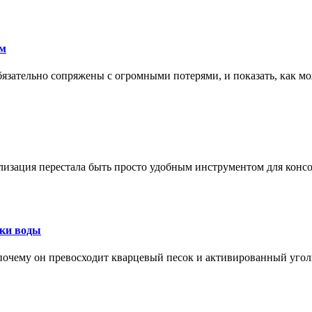
ам
обязательно сопряжены с огромными потерями, и показать, как мо
изация перестала быть просто удобным инструментом для конс
тки воды
, почему он превосходит кварцевый песок и активированный уго