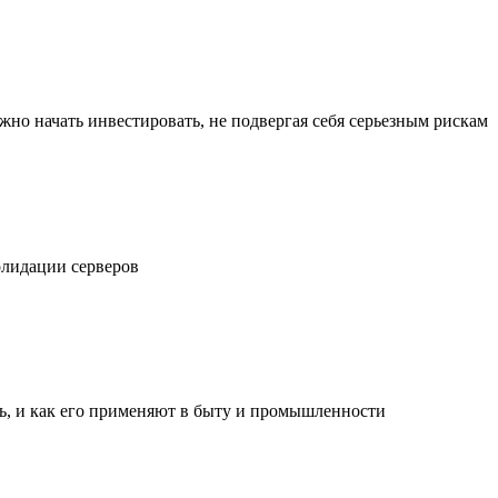
жно начать инвестировать, не подвергая себя серьезным рискам
олидации серверов
ль, и как его применяют в быту и промышленности