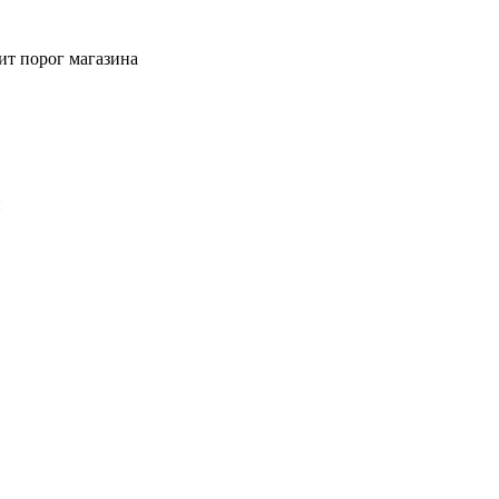
ит порог магазина
й