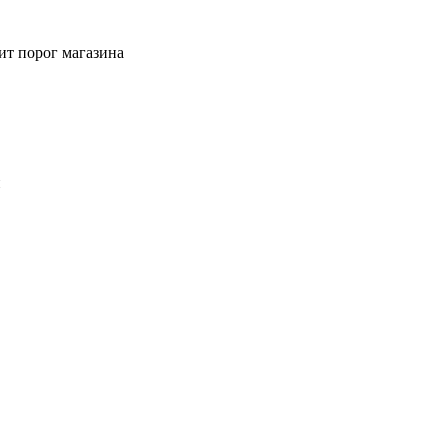
ит порог магазина
й