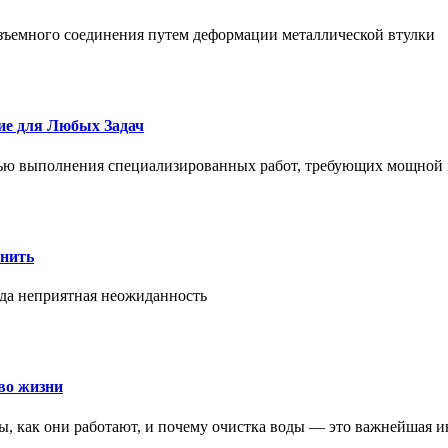
азъемного соединения путем деформации металлической втулки
ие для Любых Задач
тью выполнения специализированных работ, требующих мощной 
онить
гда неприятная неожиданность
во жизни
ры, как они работают, и почему очистка воды — это важнейшая 