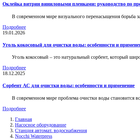
Оклейка витрин виниловыми пленками: руководство по пр
В современном мире визуального перенасыщения борьба за 
Подробнее
19.01.2026
Уголь кокосовый для очистки воды: особенности и примене
Уголь кокосовый – это натуральный сорбент, который шир
Подробнее
18.12.2025
Сорбент АС для очистки воды: особенности и применение
В современном мире проблема очистки воды становится вс
Подробнее
Главная
Насосное оборудование
Станция автомат. водоснабжения
Nocchi Waterpress