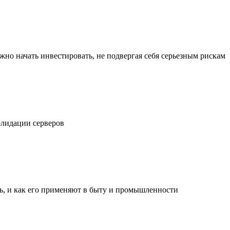
жно начать инвестировать, не подвергая себя серьезным рискам
олидации серверов
ль, и как его применяют в быту и промышленности