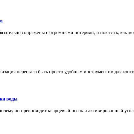
ам
обязательно сопряжены с огромными потерями, и показать, как мо
изация перестала быть просто удобным инструментом для конс
тки воды
, почему он превосходит кварцевый песок и активированный уго