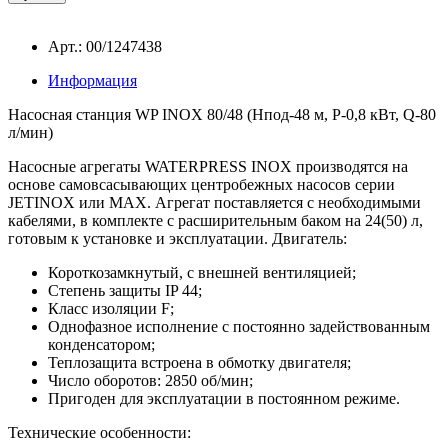
Арт.: 00/1247438
Информация
Насосная станция WP INOX 80/48 (Hпод-48 м, P-0,8 кВт, Q-80
л/мин)
Насосные агрегаты WATERPRESS INOX производятся на
основе самовсасывающих центробежных насосов серии
JETINOX или МАХ. Агрегат поставляется с необходимыми
кабелями, в комплекте с расширительным баком на 24(50) л,
готовым к установке и эксплуатации.
Двигатель:
Короткозамкнутый, с внешней вентиляцией;
Степень защиты IP 44;
Класс изоляции F;
Однофазное исполнение с постоянно задействованным
конденсатором;
Теплозащита встроена в обмотку двигателя;
Число оборотов: 2850 об/мин;
Пригоден для эксплуатации в постоянном режиме.
Технические особенности: