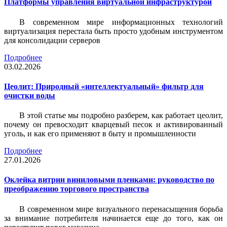
Платформы управления виртуальной инфраструктурой
В современном мире информационных технологий
виртуализация перестала быть просто удобным инструментом
для консолидации серверов
Подробнее
03.02.2026
Цеолит: Природный «интеллектуальный» фильтр для
очистки воды
В этой статье мы подробно разберем, как работает цеолит,
почему он превосходит кварцевый песок и активированный
уголь, и как его применяют в быту и промышленности
Подробнее
27.01.2026
Оклейка витрин виниловыми пленками: руководство по
преображению торгового пространства
В современном мире визуального перенасыщения борьба
за внимание потребителя начинается еще до того, как он