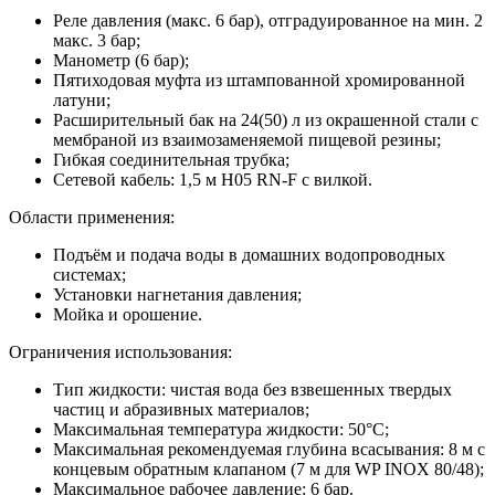
Реле давления (макс. 6 бар), отградуированное на мин. 2
макс. 3 бар;
Манометр (6 бар);
Пятиходовая муфта из штампованной хромированной
латуни;
Расширительный бак на 24(50) л из окрашенной стали с
мембраной из взаимозаменяемой пищевой резины;
Гибкая соединительная трубка;
Сетевой кабель: 1,5 м Н05 RN-F с вилкой.
Области применения:
Подъём и подача воды в домашних водопроводных
системах;
Установки нагнетания давления;
Мойка и орошение.
Ограничения использования:
Тип жидкости: чистая вода без взвешенных твердых
частиц и абразивных материалов;
Максимальная температура жидкости: 50°С;
Максимальная рекомендуемая глубина всасывания: 8 м с
концевым обратным клапаном (7 м для WP INOX 80/48);
Максимальное рабочее давление: 6 бар.