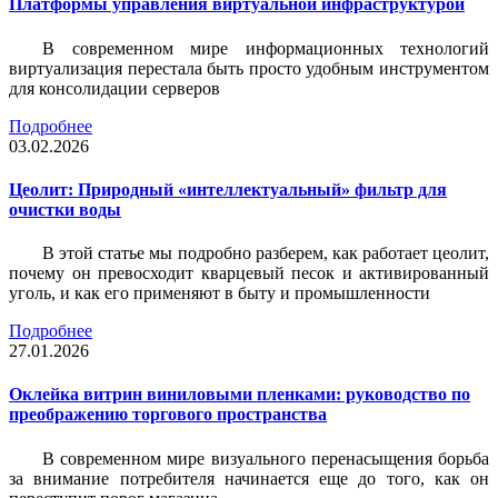
Платформы управления виртуальной инфраструктурой
В современном мире информационных технологий
виртуализация перестала быть просто удобным инструментом
для консолидации серверов
Подробнее
03.02.2026
Цеолит: Природный «интеллектуальный» фильтр для
очистки воды
В этой статье мы подробно разберем, как работает цеолит,
почему он превосходит кварцевый песок и активированный
уголь, и как его применяют в быту и промышленности
Подробнее
27.01.2026
Оклейка витрин виниловыми пленками: руководство по
преображению торгового пространства
В современном мире визуального перенасыщения борьба
за внимание потребителя начинается еще до того, как он