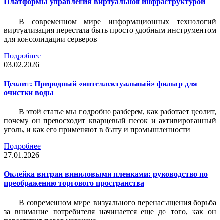
Платформы управления виртуальной инфраструктурой
В современном мире информационных технологий
виртуализация перестала быть просто удобным инструментом
для консолидации серверов
Подробнее
03.02.2026
Цеолит: Природный «интеллектуальный» фильтр для
очистки воды
В этой статье мы подробно разберем, как работает цеолит,
почему он превосходит кварцевый песок и активированный
уголь, и как его применяют в быту и промышленности
Подробнее
27.01.2026
Оклейка витрин виниловыми пленками: руководство по
преображению торгового пространства
В современном мире визуального перенасыщения борьба
за внимание потребителя начинается еще до того, как он