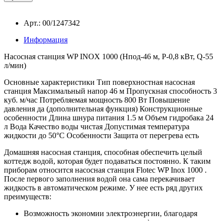
Арт.: 00/1247342
Информация
Насосная станция WP INOX 1000 (Hпод-46 м, P-0,8 кВт, Q-55
л/мин)
Основные характеристики Тип поверхностная насосная
станция Максимальный напор 46 м Пропускная способность 3
куб. м/час Потребляемая мощность 800 Вт Повышение
давления да (дополнительная функция) Конструкционные
особенности Длина шнура питания 1.5 м Объем гидробака 24
л Вода Качество воды чистая Допустимая температура
жидкости до 50°C Особенности Защита от перегрева есть
Домашняя насосная станция, способная обеспечить целый
коттедж водой, которая будет подаваться постоянно. К таким
приборам относится насосная станция Flotec WP Inox 1000 .
После первого заполнения водой она сама перекачивает
жидкость в автоматическом режиме. У нее есть ряд других
преимуществ:
Возможность экономии электроэнергии, благодаря