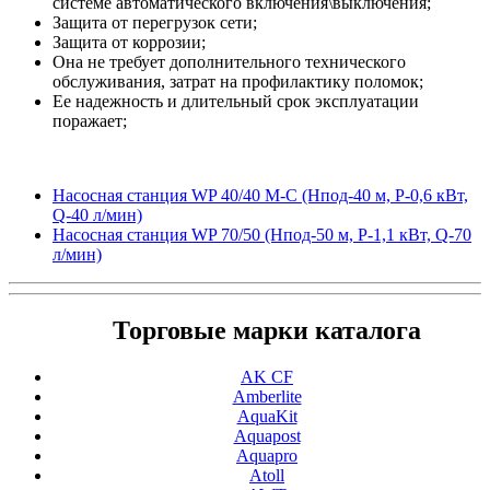
системе автоматического включения\выключения;
Защита от перегрузок сети;
Защита от коррозии;
Она не требует дополнительного технического
обслуживания, затрат на профилактику поломок;
Ее надежность и длительный срок эксплуатации
поражает;
Насосная станция WP 40/40 M-C (Hпод-40 м, P-0,6 кВт,
Q-40 л/мин)
Насосная станция WP 70/50 (Hпод-50 м, P-1,1 кВт, Q-70
л/мин)
Торговые марки каталога
AK CF
Amberlite
AquaKit
Aquapost
Aquapro
Atoll