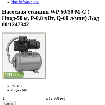
Nocchi Waterpress
Насосная станция WP 60/50 M-C (
Hпод-50 м, P-0,8 кВт, Q-60 л/мин) /Код
00/1247342
15 320
Скидка 16%
12 868
руб
x