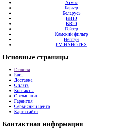
Атмос
Барьер
Беларусь
ВВ10
ВВ20
Гейзер
Камский фильтр
Нептун
РМ НАНОТЕХ
Основные
страницы
Главная
Блог
Доставка
Оплата
Контакты
О компании
Гарантия
Сервисный центр
Карта сайта
Контактная
информация