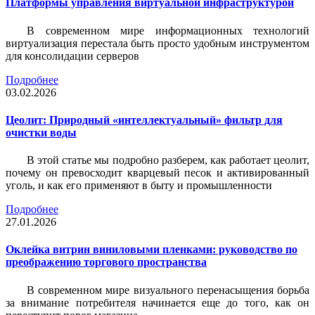
Платформы управления виртуальной инфраструктурой
В современном мире информационных технологий
виртуализация перестала быть просто удобным инструментом
для консолидации серверов
Подробнее
03.02.2026
Цеолит: Природный «интеллектуальный» фильтр для
очистки воды
В этой статье мы подробно разберем, как работает цеолит,
почему он превосходит кварцевый песок и активированный
уголь, и как его применяют в быту и промышленности
Подробнее
27.01.2026
Оклейка витрин виниловыми пленками: руководство по
преображению торгового пространства
В современном мире визуального перенасыщения борьба
за внимание потребителя начинается еще до того, как он