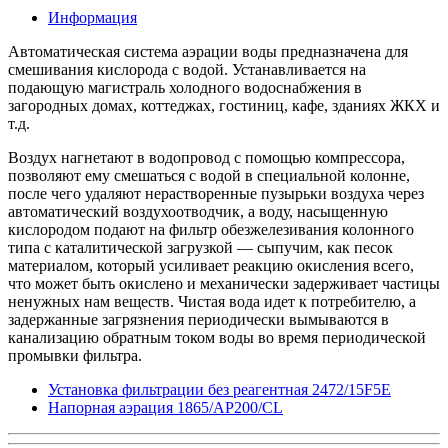
Информация
Автоматическая система аэрации воды предназначена для
смешивания кислорода с водой. Устанавливается на
подающую магистраль холодного водоснабжения в
загородных домах, коттеджах, гостиниц, кафе, зданиях ЖКХ и
т.д.
Воздух нагнетают в водопровод с помощью компрессора,
позволяют ему смешаться с водой в специальной колонне,
после чего удаляют нерастворенные пузырьки воздуха через
автоматический воздухоотводчик, а воду, насыщенную
кислородом подают на фильтр обезжелезивания колонного
типа с каталитической загрузкой — сыпучим, как песок
материалом, который усиливает реакцию окисления всего,
что может быть окислено и механически задерживает частицы
ненужных нам веществ. Чистая вода идет к потребителю, а
задержанные загрязнения периодически вымываются в
канализацию обратным током воды во время периодической
промывки фильтра.
Установка фильтрации без реагентная 2472/15F5E
Напорная аэрация 1865/AP200/CL