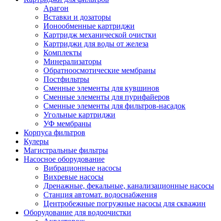
Арагон
Вставки и дозаторы
Ионообменные картриджи
Картридж механической очистки
Картриджи для воды от железа
Комплекты
Минерализаторы
Обратноосмотические мембраны
Постфильтры
Сменные элементы для кувшинов
Сменные элементы для пурифайеров
Сменные элементы для фильтров-насадок
Угольные картриджи
УФ мембраны
Корпуса фильтров
Кулеры
Магистральные фильтры
Насосное оборудование
Вибрационные насосы
Вихревые насосы
Дренажные, фекальные, канализационные насосы
Станция автомат. водоснабжения
Центробежные погружные насосы для скважин
Оборудование для водоочистки