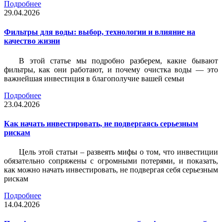
Подробнее
29.04.2026
Фильтры для воды: выбор, технологии и влияние на
качество жизни
В этой статье мы подробно разберем, какие бывают
фильтры, как они работают, и почему очистка воды — это
важнейшая инвестиция в благополучие вашей семьи
Подробнее
23.04.2026
Как начать инвестировать, не подвергаясь серьезным
рискам
Цель этой статьи – развеять мифы о том, что инвестиции
обязательно сопряжены с огромными потерями, и показать,
как можно начать инвестировать, не подвергая себя серьезным
рискам
Подробнее
14.04.2026