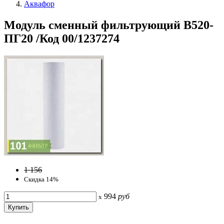
Аквафор
Модуль сменный фильтрующий В520-
ПГ20 /Код 00/1237274
1 156
Скидка 14%
994
руб
x