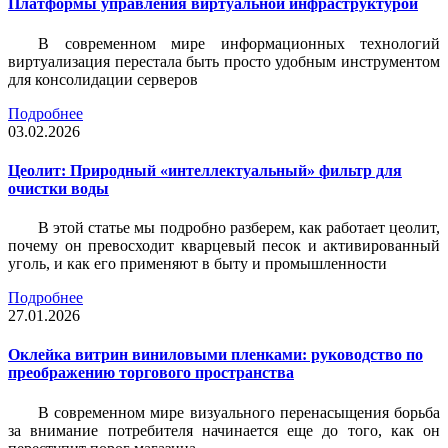
Платформы управления виртуальной инфраструктурой
В современном мире информационных технологий
виртуализация перестала быть просто удобным инструментом
для консолидации серверов
Подробнее
03.02.2026
Цеолит: Природный «интеллектуальный» фильтр для
очистки воды
В этой статье мы подробно разберем, как работает цеолит,
почему он превосходит кварцевый песок и активированный
уголь, и как его применяют в быту и промышленности
Подробнее
27.01.2026
Оклейка витрин виниловыми пленками: руководство по
преображению торгового пространства
В современном мире визуального перенасыщения борьба
за внимание потребителя начинается еще до того, как он