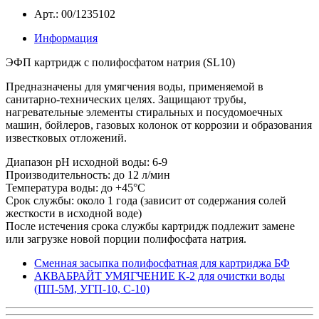
Арт.: 00/1235102
Информация
ЭФП картридж с полифосфатом натрия (SL10)
Предназначены для умягчения воды, применяемой в
санитарно-технических целях. Защищают трубы,
нагревательные элементы стиральных и посудомоечных
машин, бойлеров, газовых колонок от коррозии и образования
известковых отложений.
Диапазон pH исходной воды: 6-9
Производительность: до 12 л/мин
Температура воды: до +45°С
Срок службы: около 1 года (зависит от содержания солей
жесткости в исходной воде)
После истечения срока службы картридж подлежит замене
или загрузке новой порции полифосфата натрия.
Сменная засыпка полифосфатная для картриджа БФ
АКВАБРАЙТ УМЯГЧЕНИЕ К-2 для очистки воды
(ПП-5М, УГП-10, С-10)