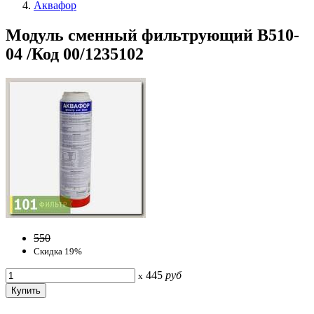
Аквафор
Модуль сменный фильтрующий В510-
04 /Код 00/1235102
550
Скидка 19%
445
руб
x