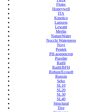
Flotec
Honeywell
ITA
Kinetico
Lanxess
Lewatit
Merlin
NatureWater
Nocchi Waterpress
Noyi
Pentek
PH-корректор
Purolite
Raifil
Raifil/BFH
Robust/Ecosoft
Runxin
Seko
SL10
SL20
SL30
SL40
Structural
Tive