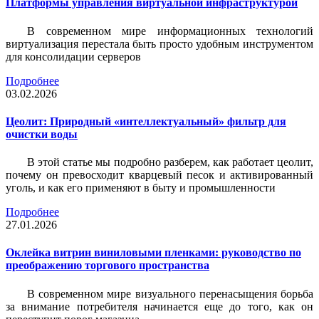
Платформы управления виртуальной инфраструктурой
В современном мире информационных технологий
виртуализация перестала быть просто удобным инструментом
для консолидации серверов
Подробнее
03.02.2026
Цеолит: Природный «интеллектуальный» фильтр для
очистки воды
В этой статье мы подробно разберем, как работает цеолит,
почему он превосходит кварцевый песок и активированный
уголь, и как его применяют в быту и промышленности
Подробнее
27.01.2026
Оклейка витрин виниловыми пленками: руководство по
преображению торгового пространства
В современном мире визуального перенасыщения борьба
за внимание потребителя начинается еще до того, как он