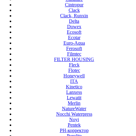
Cintropur
Clack
Clack, Runxin
Delta
Dowex
Ecosoft
Ecotar
Euro-Aqua
Ferosoft
Filmtec
FILTER HOUSING
Fleck
Flotec
Honeywell
ITA
Kinetico
Lanxess
Lewatit
Merlin
NatureWater
Nocchi Waterpress
Noyi
Pentek
PH-корректор
Purolite