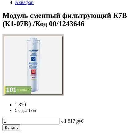
Аквафор
Модуль сменный фильтрующий К7В
(К1-07В) /Код 00/1243646
1 850
Скидка 18%
1 517
руб
x