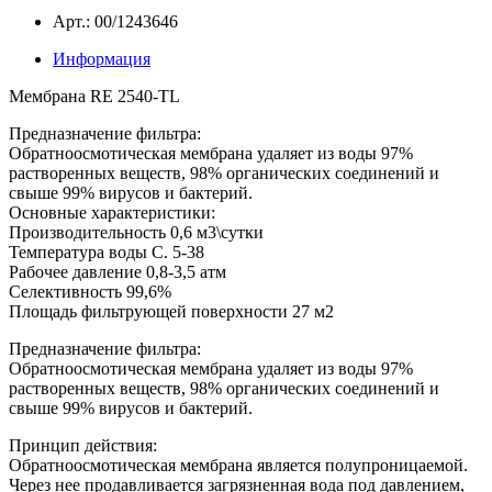
Арт.: 00/1243646
Информация
Мембрана RE 2540-TL
Предназначение фильтра:
Обратноосмотическая мембрана удаляет из воды 97%
растворенных веществ, 98% органических соединений и
свыше 99% вирусов и бактерий.
Основные характеристики:
Производительность 0,6 м3\сутки
Температура воды С. 5-38
Рабочее давление 0,8-3,5 атм
Селективность 99,6%
Площадь фильтрующей поверхности 27 м2
Предназначение фильтра:
Обратноосмотическая мембрана удаляет из воды 97%
растворенных веществ, 98% органических соединений и
свыше 99% вирусов и бактерий.
Принцип действия:
Обратноосмотическая мембрана является полупроницаемой.
Через нее продавливается загрязненная вода под давлением,