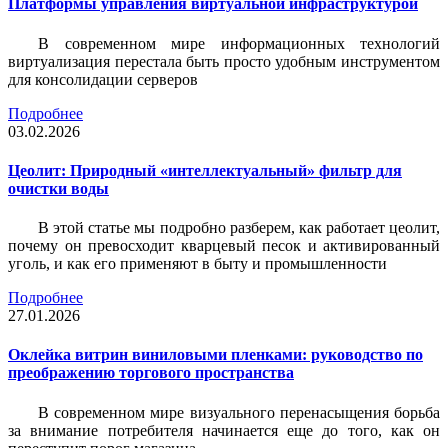
Платформы управления виртуальной инфраструктурой
В современном мире информационных технологий
виртуализация перестала быть просто удобным инструментом
для консолидации серверов
Подробнее
03.02.2026
Цеолит: Природный «интеллектуальный» фильтр для
очистки воды
В этой статье мы подробно разберем, как работает цеолит,
почему он превосходит кварцевый песок и активированный
уголь, и как его применяют в быту и промышленности
Подробнее
27.01.2026
Оклейка витрин виниловыми пленками: руководство по
преображению торгового пространства
В современном мире визуального перенасыщения борьба
за внимание потребителя начинается еще до того, как он