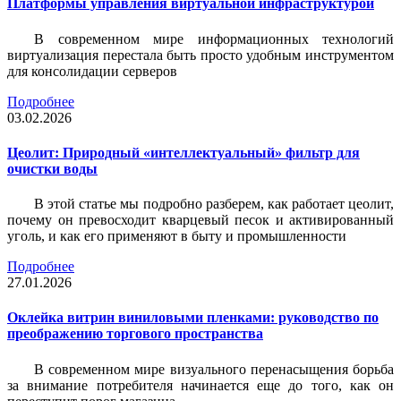
Платформы управления виртуальной инфраструктурой
В современном мире информационных технологий
виртуализация перестала быть просто удобным инструментом
для консолидации серверов
Подробнее
03.02.2026
Цеолит: Природный «интеллектуальный» фильтр для
очистки воды
В этой статье мы подробно разберем, как работает цеолит,
почему он превосходит кварцевый песок и активированный
уголь, и как его применяют в быту и промышленности
Подробнее
27.01.2026
Оклейка витрин виниловыми пленками: руководство по
преображению торгового пространства
В современном мире визуального перенасыщения борьба
за внимание потребителя начинается еще до того, как он