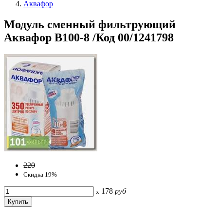
Аквафор
Модуль сменный фильтрующий
Аквафор В100-8 /Код 00/1241798
220
Скидка 19%
178
руб
x