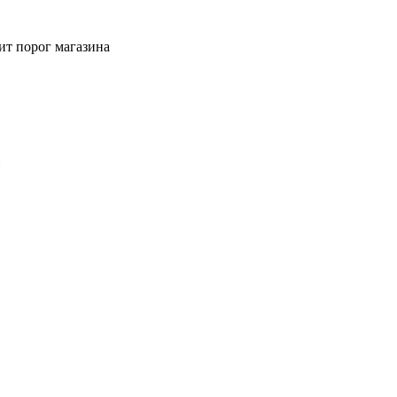
ит порог магазина
й