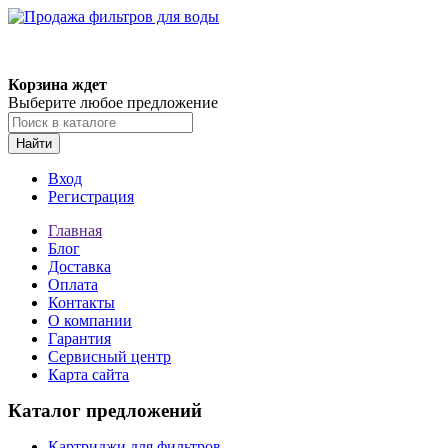
Корзина ждет
Выберите любое предложение
Найти
Вход
Регистрация
Главная
Блог
Доставка
Оплата
Контакты
О компании
Гарантия
Сервисный центр
Карта сайта
Каталог предложений
Картриджи для фильтров