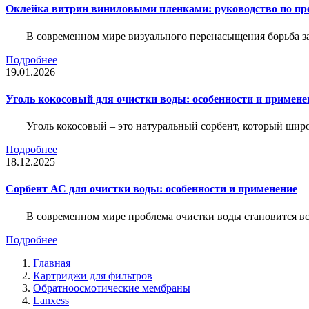
Оклейка витрин виниловыми пленками: руководство по пр
В современном мире визуального перенасыщения борьба за 
Подробнее
19.01.2026
Уголь кокосовый для очистки воды: особенности и примене
Уголь кокосовый – это натуральный сорбент, который шир
Подробнее
18.12.2025
Сорбент АС для очистки воды: особенности и применение
В современном мире проблема очистки воды становится вс
Подробнее
Главная
Картриджи для фильтров
Обратноосмотические мембраны
Lanxess