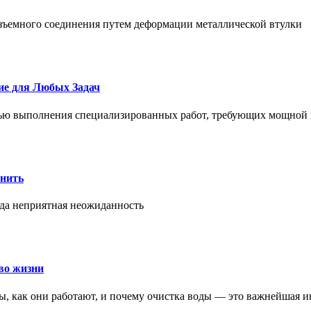
азъемного соединения путем деформации металлической втулки
ие для Любых Задач
тью выполнения специализированных работ, требующих мощной 
онить
гда неприятная неожиданность
во жизни
ры, как они работают, и почему очистка воды — это важнейшая 