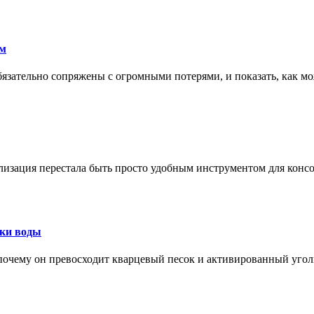
ам
обязательно сопряжены с огромными потерями, и показать, как мо
изация перестала быть просто удобным инструментом для конс
тки воды
, почему он превосходит кварцевый песок и активированный уго