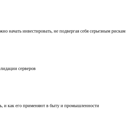
жно начать инвестировать, не подвергая себя серьезным рискам
олидации серверов
ль, и как его применяют в быту и промышленности