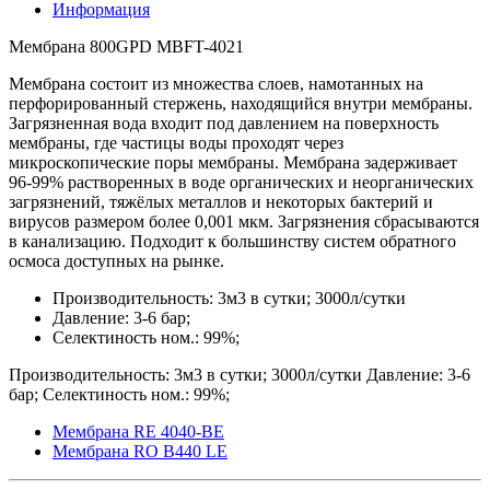
Информация
Мембрана 800GPD MBFT-4021
Мембрана состоит из множества слоев, намотанных на
перфорированный стержень, находящийся внутри мембраны.
Загрязненная вода входит под давлением на поверхность
мембраны, где частицы воды проходят через
микроскопические поры мембраны. Мембрана задерживает
96-99% растворенных в воде органических и неорганических
загрязнений, тяжёлых металлов и некоторых бактерий и
вирусов размером более 0,001 мкм. Загрязнения сбрасываются
в канализацию. Подходит к большинству систем обратного
осмоса доступных на рынке.
Производительность: 3м3 в сутки; 3000л/сутки
Давление: 3-6 бар;
Селектиность ном.: 99%;
Производительность: 3м3 в сутки; 3000л/сутки Давление: 3-6
бар; Селектиность ном.: 99%;
Мембрана RE 4040-ВE
Мембрана RO B440 LE