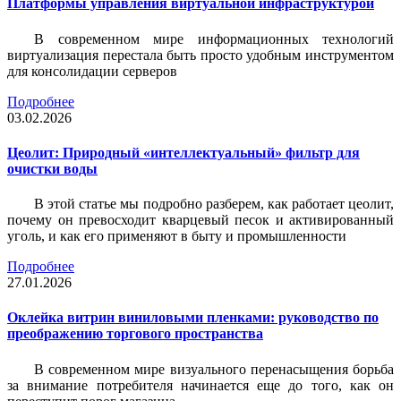
Платформы управления виртуальной инфраструктурой
В современном мире информационных технологий
виртуализация перестала быть просто удобным инструментом
для консолидации серверов
Подробнее
03.02.2026
Цеолит: Природный «интеллектуальный» фильтр для
очистки воды
В этой статье мы подробно разберем, как работает цеолит,
почему он превосходит кварцевый песок и активированный
уголь, и как его применяют в быту и промышленности
Подробнее
27.01.2026
Оклейка витрин виниловыми пленками: руководство по
преображению торгового пространства
В современном мире визуального перенасыщения борьба
за внимание потребителя начинается еще до того, как он