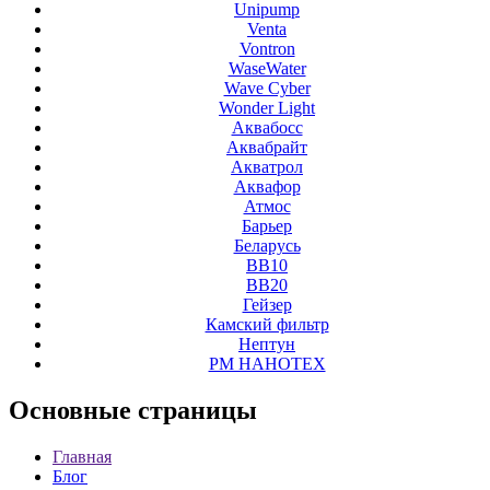
Unipump
Venta
Vontron
WaseWater
Wave Cyber
Wonder Light
Аквабосс
Аквабрайт
Акватрол
Аквафор
Атмос
Барьер
Беларусь
ВВ10
ВВ20
Гейзер
Камский фильтр
Нептун
РМ НАНОТЕХ
Основные
страницы
Главная
Блог