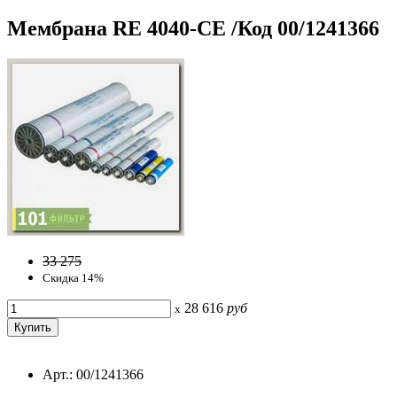
Мембрана RE 4040-СЕ /Код 00/1241366
33 275
Скидка 14%
28 616
руб
x
Арт.: 00/1241366