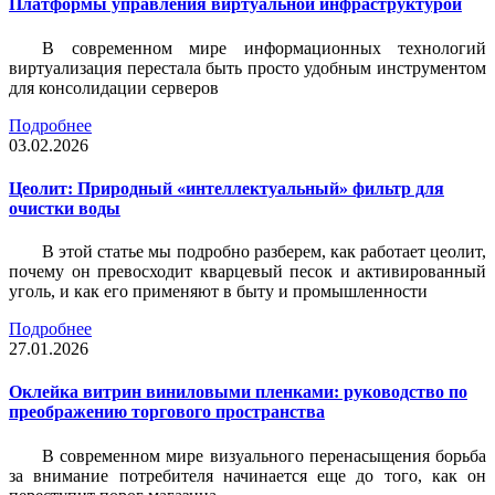
Платформы управления виртуальной инфраструктурой
В современном мире информационных технологий
виртуализация перестала быть просто удобным инструментом
для консолидации серверов
Подробнее
03.02.2026
Цеолит: Природный «интеллектуальный» фильтр для
очистки воды
В этой статье мы подробно разберем, как работает цеолит,
почему он превосходит кварцевый песок и активированный
уголь, и как его применяют в быту и промышленности
Подробнее
27.01.2026
Оклейка витрин виниловыми пленками: руководство по
преображению торгового пространства
В современном мире визуального перенасыщения борьба
за внимание потребителя начинается еще до того, как он