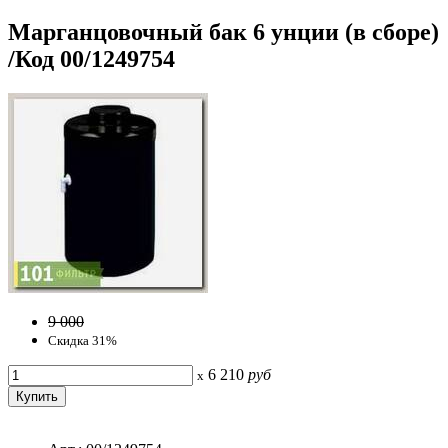
Марганцовочный бак 6 унции (в сборе)
/Код 00/1249754
9 000
Скидка 31%
6 210
руб
x