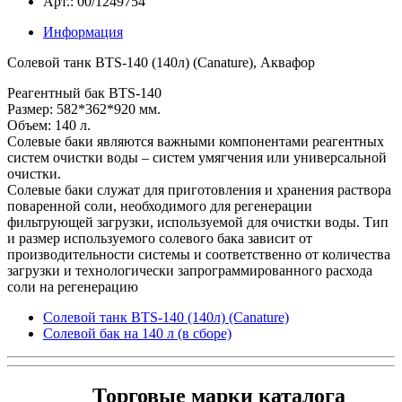
Арт.: 00/1249754
Информация
Солевой танк BTS-140 (140л) (Canature), Аквафор
Реагентный бак BTS-140
Размер: 582*362*920 мм.
Объем: 140 л.
Солевые баки являются важными компонентами реагентных
систем очистки воды – систем умягчения или универсальной
очистки.
Солевые баки служат для приготовления и хранения раствора
поваренной соли, необходимого для регенерации
фильтрующей загрузки, используемой для очистки воды. Тип
и размер используемого солевого бака зависит от
производительности системы и соответственно от количества
загрузки и технологически запрограммированного расхода
соли на регенерацию
Солевой танк BTS-140 (140л) (Canature)
Солевой бак на 140 л (в сборе)
Торговые марки каталога