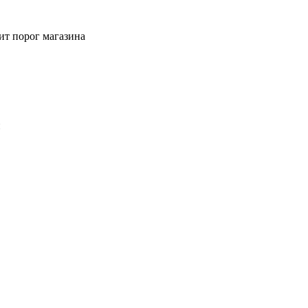
ит порог магазина
й