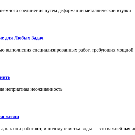
азъемного соединения путем деформации металлической втулки
ие для Любых Задач
тью выполнения специализированных работ, требующих мощной 
онить
гда неприятная неожиданность
во жизни
ры, как они работают, и почему очистка воды — это важнейшая 