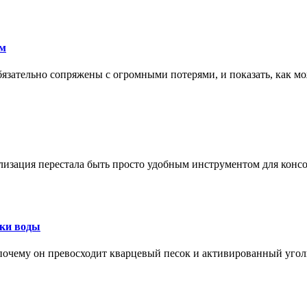
ам
обязательно сопряжены с огромными потерями, и показать, как мо
изация перестала быть просто удобным инструментом для конс
тки воды
, почему он превосходит кварцевый песок и активированный уго