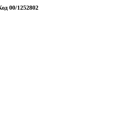
Код 00/1252802