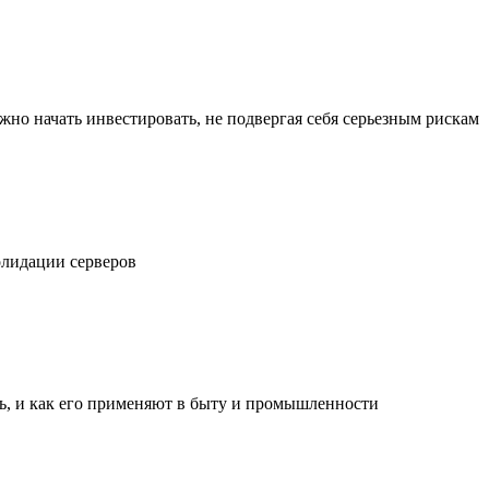
жно начать инвестировать, не подвергая себя серьезным рискам
олидации серверов
ль, и как его применяют в быту и промышленности