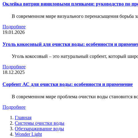
Оклейка витрин виниловыми пленками: руководство по пр
В современном мире визуального перенасыщения борьба за 
Подробнее
19.01.2026
Уголь кокосовый для очистки воды: особенности и примене
Уголь кокосовый – это натуральный сорбент, который шир
Подробнее
18.12.2025
Сорбент АС для очистки воды: особенности и применение
В современном мире проблема очистки воды становится вс
Подробнее
Главная
Системы очистки воды
Обеззараживание воды
Wonder Light