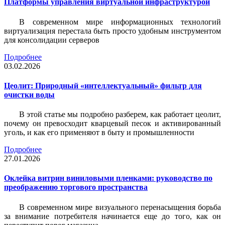
Платформы управления виртуальной инфраструктурой
В современном мире информационных технологий
виртуализация перестала быть просто удобным инструментом
для консолидации серверов
Подробнее
03.02.2026
Цеолит: Природный «интеллектуальный» фильтр для
очистки воды
В этой статье мы подробно разберем, как работает цеолит,
почему он превосходит кварцевый песок и активированный
уголь, и как его применяют в быту и промышленности
Подробнее
27.01.2026
Оклейка витрин виниловыми пленками: руководство по
преображению торгового пространства
В современном мире визуального перенасыщения борьба
за внимание потребителя начинается еще до того, как он