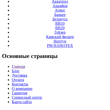
Акватрол
Аквафор
Атмос
Барьер
Беларусь
ВВ10
ВВ20
Гейзер
Камский фильтр
Нептун
РМ НАНОТЕХ
Основные
страницы
Главная
Блог
Доставка
Оплата
Контакты
О компании
Гарантия
Сервисный центр
Карта сайта