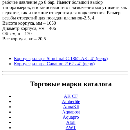
рабочее давление до 8 бар. Имеют большой выбор
типоразмеров, и в зависимости от назначения могут иметь как
верхние, так и нижние отверстия для подключения. Размер
резьбы отверстий для посадки клапанов-2,5, 4.
Высота корпуса, мм – 1650
Диаметр корпуса, мм – 406
Объем, л – 170
Вес корпуса, кг – 20,5
Корпус фильтра Structural С-1865-А3 - 4'' (верх)
Корпус фильтра Canature 2162 - 4'' (верх)
Торговые марки каталога
AK CF
Amberlite
AquaKit
Aquapost
Aquapro
Atoll
AWT