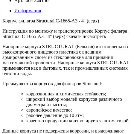
Арт.: 00/1244150
Информация
Корпус фильтра Structural С-1665-А3 - 4'' (верх)
Инструкция по монтажу и транспортировке Корпус фильтра
Structural С-1665-А3 - 4'' (верх) скачать посмотреть
Напорные корпуса STRUCTURAL (Бельгия) изготовлены из
высокопрочного пищевого пластика с внешним
армированным слоем из стекловолокна для придания
максимальной прочности. Напорные корпуса STRUCTURAL
применяются как в бытовых, так и промышленных системах
очистки воды.
Преимущества корпусов для фильтров Structural:
коррозионная и химическая стойкость;
широкий выбор моделей корпусов различного
диаметра и высоты;
европейское качество;
рабочее давление до 10 атм;
качество продукции контролируется автоматикой.
Данные корпуса не подвержены коррозии, и выдерживают