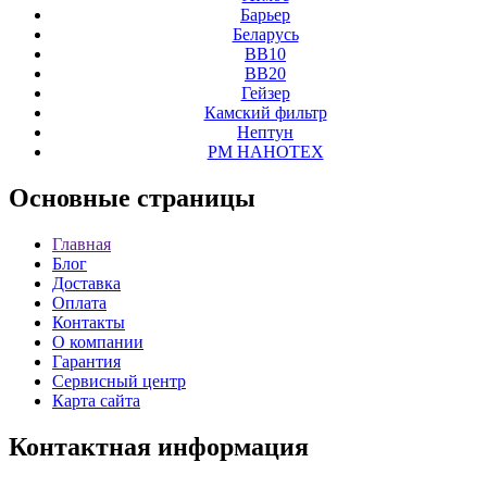
Барьер
Беларусь
ВВ10
ВВ20
Гейзер
Камский фильтр
Нептун
РМ НАНОТЕХ
Основные
страницы
Главная
Блог
Доставка
Оплата
Контакты
О компании
Гарантия
Сервисный центр
Карта сайта
Контактная
информация