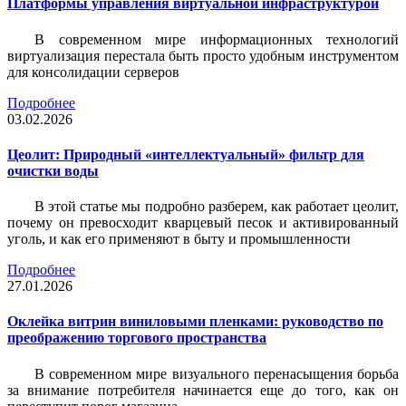
Платформы управления виртуальной инфраструктурой
В современном мире информационных технологий
виртуализация перестала быть просто удобным инструментом
для консолидации серверов
Подробнее
03.02.2026
Цеолит: Природный «интеллектуальный» фильтр для
очистки воды
В этой статье мы подробно разберем, как работает цеолит,
почему он превосходит кварцевый песок и активированный
уголь, и как его применяют в быту и промышленности
Подробнее
27.01.2026
Оклейка витрин виниловыми пленками: руководство по
преображению торгового пространства
В современном мире визуального перенасыщения борьба
за внимание потребителя начинается еще до того, как он