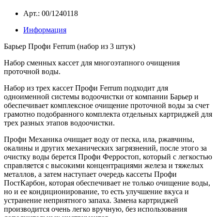
Арт.: 00/1240118
Информация
Барьер Профи Ferrum (набор из 3 штук)
Набор сменных кассет для многоэтапного очищения
проточной воды.
Набор из трех кассет Профи Ferrum подходит для
одноименной системы водоочистки от компании Барьер и
обеспечивает комплексное очищение проточной воды за счет
грамотно подобранного комплекта отдельных картриджей для
трех разных этапов водоочистки.
Профи Механика очищает воду от песка, ила, ржавчины,
окалины и других механических загрязнений, после этого за
очистку воды берется Профи Ферростоп, который с легкостью
справляется с высокими концентрациями железа и тяжелых
металлов, а затем наступает очередь кассеты Профи
ПостКарбон, которая обеспечивает не только очищение воды,
но и ее кондиционирование, то есть улучшение вкуса и
устранение неприятного запаха. Замена картриджей
производится очень легко вручную, без использования