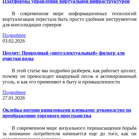
Платформы управления виртуальной инфраструктурой
В современном мире информационных технологий
виртуализация перестала быть просто удобным инструментом
для консолидации серверов
Подробнее
03.02.2026
Цеолит: Природный «интеллектуальный» фильтр для
очистки воды
В этой статье мы подробно разберем, как работает цеолит,
почему он превосходит кварцевый песок и активированный
уголь, и как его применяют в быту и промышленности
Подробнее
27.01.2026
Оклейка витрин виниловыми пленками: руководство по
преображению торгового пространства
В современном мире визуального перенасыщения борьба
за внимание потребителя начинается еще до того, как он