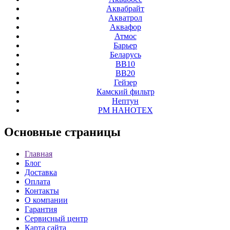
Аквабрайт
Акватрол
Аквафор
Атмос
Барьер
Беларусь
ВВ10
ВВ20
Гейзер
Камский фильтр
Нептун
РМ НАНОТЕХ
Основные
страницы
Главная
Блог
Доставка
Оплата
Контакты
О компании
Гарантия
Сервисный центр
Карта сайта