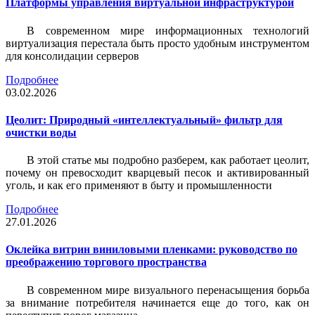
Платформы управления виртуальной инфраструктурой
В современном мире информационных технологий
виртуализация перестала быть просто удобным инструментом
для консолидации серверов
Подробнее
03.02.2026
Цеолит: Природный «интеллектуальный» фильтр для
очистки воды
В этой статье мы подробно разберем, как работает цеолит,
почему он превосходит кварцевый песок и активированный
уголь, и как его применяют в быту и промышленности
Подробнее
27.01.2026
Оклейка витрин виниловыми пленками: руководство по
преображению торгового пространства
В современном мире визуального перенасыщения борьба
за внимание потребителя начинается еще до того, как он