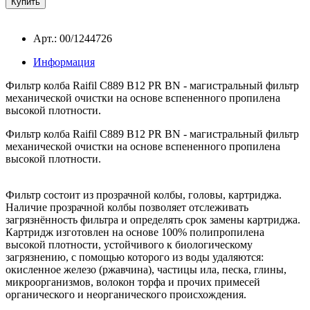
Арт.: 00/1244726
Информация
Фильтр колба
Raifil C889 B12 PR BN
- магистральный фильтр
механической очистки на основе вспененного пропилена
высокой плотности.
Фильтр колба Raifil C889 B12 PR BN - магистральный фильтр
механической очистки на основе вспененного пропилена
высокой плотности.
Фильтр состоит из прозрачной колбы, головы, картриджа.
Наличие прозрачной колбы позволяет отслеживать
загрязнённость фильтра и определять срок замены картриджа.
Картридж изготовлен на основе 100% полипропилена
высокой плотности, устойчивого к биологическому
загрязнению, с помощью которого из воды удаляются:
окисленное железо (ржавчина), частицы ила, песка, глины,
микроорганизмов, волокон торфа и прочих примесей
органического и неорганического происхождения.