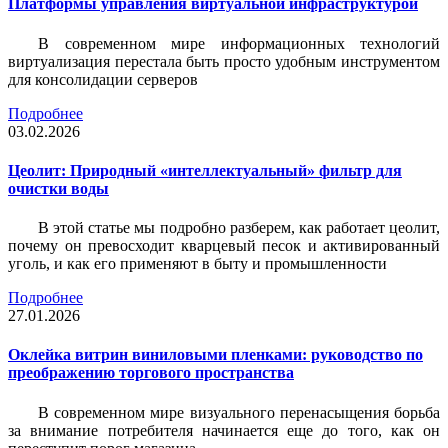
Платформы управления виртуальной инфраструктурой
В современном мире информационных технологий
виртуализация перестала быть просто удобным инструментом
для консолидации серверов
Подробнее
03.02.2026
Цеолит: Природный «интеллектуальный» фильтр для
очистки воды
В этой статье мы подробно разберем, как работает цеолит,
почему он превосходит кварцевый песок и активированный
уголь, и как его применяют в быту и промышленности
Подробнее
27.01.2026
Оклейка витрин виниловыми пленками: руководство по
преображению торгового пространства
В современном мире визуального перенасыщения борьба
за внимание потребителя начинается еще до того, как он