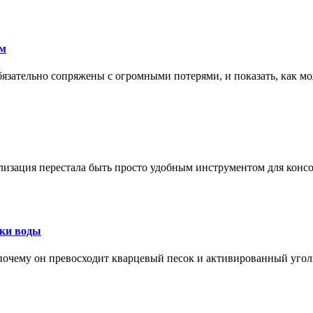
ам
обязательно сопряжены с огромными потерями, и показать, как мо
изация перестала быть просто удобным инструментом для конс
тки воды
, почему он превосходит кварцевый песок и активированный уго