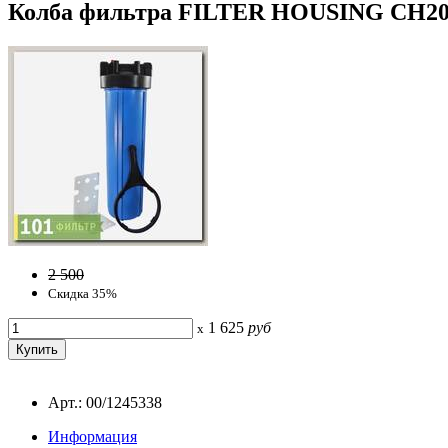
Колба фильтра FILTER HOUSING CH2050-
2 500
Скидка 35%
1 625
руб
x
Арт.: 00/1245338
Информация