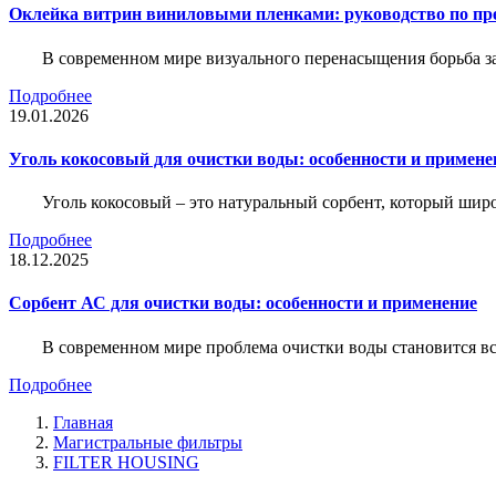
Оклейка витрин виниловыми пленками: руководство по пр
В современном мире визуального перенасыщения борьба за 
Подробнее
19.01.2026
Уголь кокосовый для очистки воды: особенности и примене
Уголь кокосовый – это натуральный сорбент, который шир
Подробнее
18.12.2025
Сорбент АС для очистки воды: особенности и применение
В современном мире проблема очистки воды становится вс
Подробнее
Главная
Магистральные фильтры
FILTER HOUSING