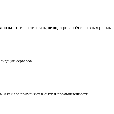
жно начать инвестировать, не подвергая себя серьезным рискам
олидации серверов
ль, и как его применяют в быту и промышленности