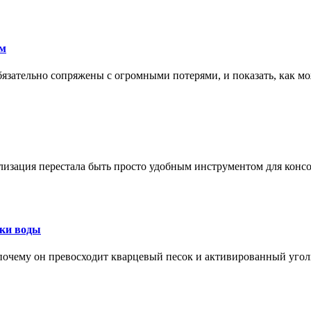
ам
обязательно сопряжены с огромными потерями, и показать, как мо
изация перестала быть просто удобным инструментом для конс
тки воды
, почему он превосходит кварцевый песок и активированный уго