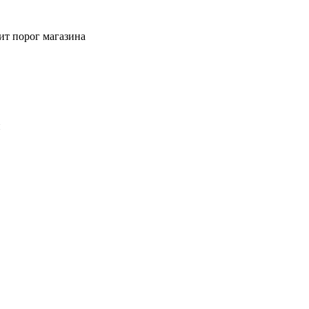
ит порог магазина
й