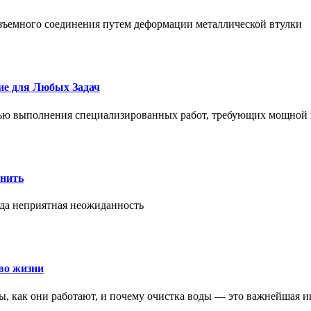
азъемного соединения путем деформации металлической втулки
ие для Любых Задач
тью выполнения специализированных работ, требующих мощной 
онить
гда неприятная неожиданность
во жизни
ры, как они работают, и почему очистка воды — это важнейшая 