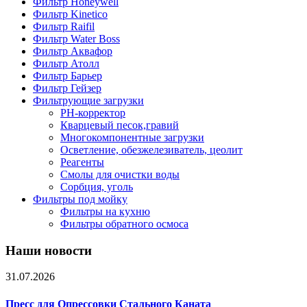
Фильтр Honeywell
Фильтр Kinetico
Фильтр Raifil
Фильтр Water Boss
Фильтр Аквафор
Фильтр Атолл
Фильтр Барьер
Фильтр Гейзер
Фильтрующие загрузки
PH-корректор
Кварцевый песок,гравий
Многокомпонентные загрузки
Осветление, обезжелезиватель, цеолит
Реагенты
Смолы для очистки воды
Сорбция, уголь
Фильтры под мойку
Фильтры на кухню
Фильтры обратного осмоса
Наши новости
31.07.2026
Пресс для Опрессовки Стального Каната