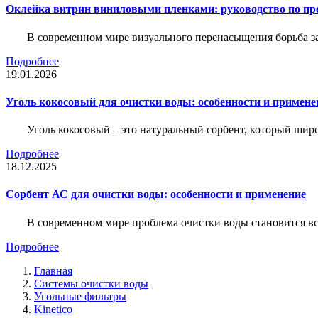
Оклейка витрин виниловыми пленками: руководство по пр
В современном мире визуального перенасыщения борьба за 
Подробнее
19.01.2026
Уголь кокосовый для очистки воды: особенности и примене
Уголь кокосовый – это натуральный сорбент, который шир
Подробнее
18.12.2025
Сорбент АС для очистки воды: особенности и применение
В современном мире проблема очистки воды становится вс
Подробнее
Главная
Системы очистки воды
Угольные фильтры
Kinetico