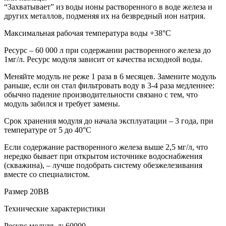
“Захватывает” из воды ионы растворенного в воде железа и
других металлов, подменяя их на безвредный ион натрия.
Максимальная рабочая температура воды +38°С
Ресурс – 60 000 л при содержании растворенного железа до
1мг/л. Ресурс модуля зависит от качества исходной воды.
Меняйте модуль не реже 1 раза в 6 месяцев. Замените модуль
раньше, если он стал фильтровать воду в 3-4 раза медленнее:
обычно падение производительности связано с тем, что
модуль забился и требует замены.
Срок хранения модуля до начала эксплуатации – 3 года, при
температуре от 5 до 40°С
Если содержание растворенного железа выше 2,5 мг/л, что
нередко бывает при открытом источнике водоснабжения
(скважина), – лучше подобрать систему обезжелезивания
вместе со специалистом.
Размер 20ВВ
Технические характеристики
Ресурс модуля, л: 60000