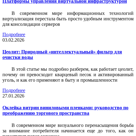
Платформы управления виртуальной инфраструктурой
В современном мире информационных технологий
виртуализация перестала быть просто удобным инструментом
для консолидации серверов
Подробнее
03.02.2026
Цеолит: Природный «интеллектуальный» фильтр для
очистки воды
В этой статье мы подробно разберем, как работает цеолит,
почему он превосходит кварцевый песок и активированный
уголь, и как его применяют в быту и промышленности
Подробнее
27.01.2026
Оклейка витрин виниловыми пленками: руководство по
преображению торгового пространства
В современном мире визуального перенасыщения борьба
за внимание потребителя начинается еще до того, как он