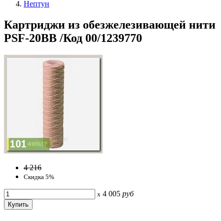
Нептун
Картриджи из обезжелезивающей нити
PSF-20BB /Код 00/1239770
4 216
Скидка 5%
4 005
руб
x