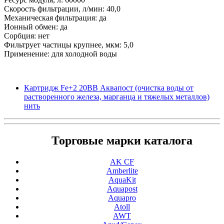
Скорость фильтрации, л/мин: 40,0
Механическая фильтрация: да
Ионный обмен: да
Сорбция: нет
Фильтрует частицы крупнее, мкм: 5,0
Применение: для холодной воды
Картридж Fe+2 20BB Аквапост (очистка воды от
растворенного железа, марганца и тяжелых металлов)
нить
Торговые марки каталога
AK CF
Amberlite
AquaKit
Aquapost
Aquapro
Atoll
AWT